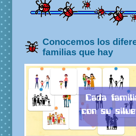
Conocemos los difere
familias que hay