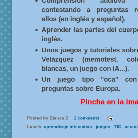
Comprensión auditiva
contestando a preguntas r
ellos (en inglés y español).
Aprender las partes del cuer
inglés.
Unos juegos y tutoriales sob
Velázquez (memotest, col
blancas, un juego con IA...).
Un juego tipo "oca" con
preguntas sobre Europa.
Pincha en la im
Posted by
Blanca B
2 comments
Labels:
aprendizaje interactivo
,
juegos
,
TIC
,
veran