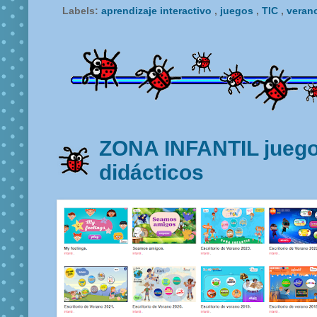
Labels:
aprendizaje interactivo
,
juegos
,
TIC
,
veran
ZONA INFANTIL juegos
didácticos