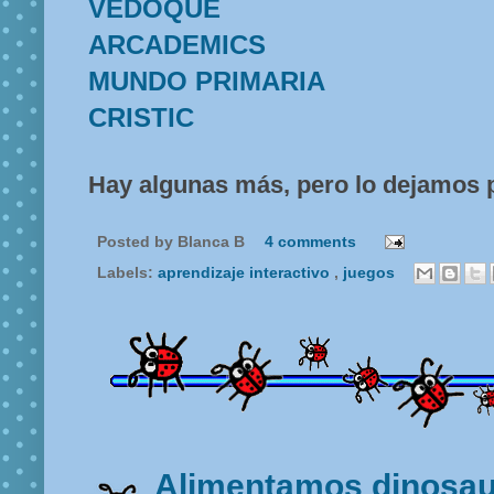
VEDOQUE
ARCADEMICS
MUNDO PRIMARIA
CRISTIC
Hay algunas más, pero lo dejamos p
Posted by
Blanca B
4 comments
Labels:
aprendizaje interactivo
,
juegos
Alimentamos dinosau