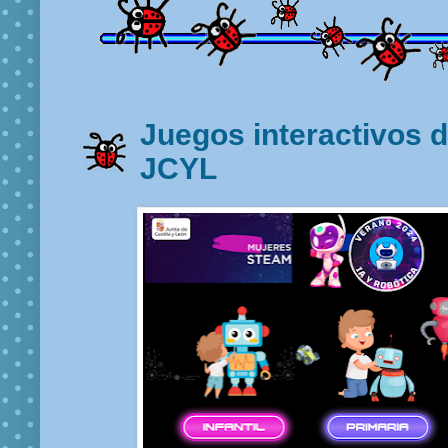
Juegos interactivos 
JCYL