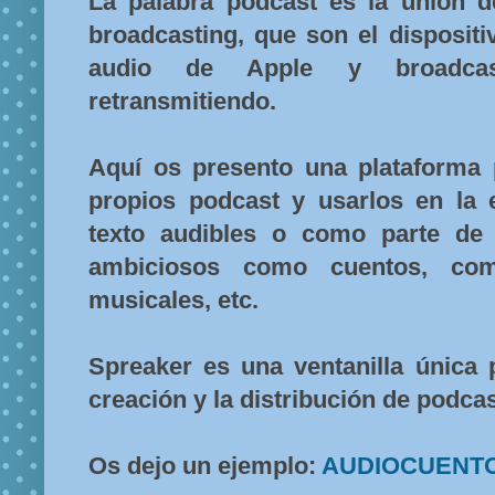
La palabra podcast es la unión d
broadcasting, que son el disposit
audio de Apple y broadcast
retransmitiendo.
Aquí os presento una plataforma p
propios podcast y usarlos en la
texto audibles o como parte de
ambiciosos como cuentos, come
musicales, etc.
Spreaker es una ventanilla única p
creación y la distribución de podca
Os dejo un ejemplo:
AUDIOCUENTO