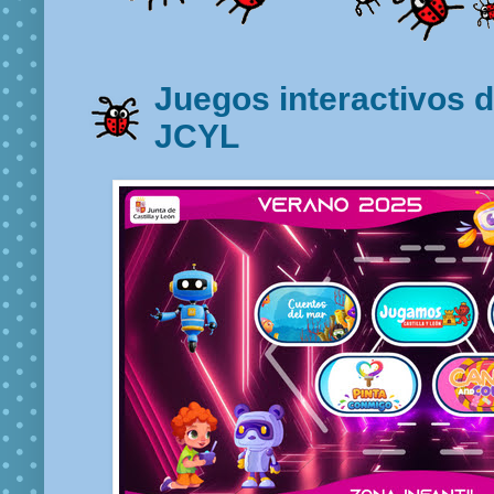
Juegos interactivos 
JCYL