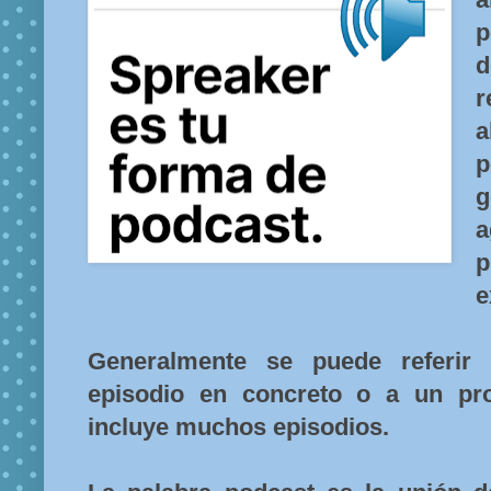
p
a
g
p
e
Generalmente se puede referi
episodio en concreto o a un pr
incluye muchos episodios.