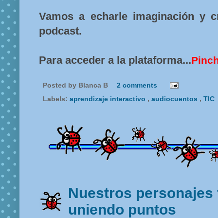
Vamos a echarle imaginación y c
podcast.
Para acceder a la plataforma...
Pinch
Posted by
Blanca B
2 comments
Labels:
aprendizaje interactivo
,
audiocuentos
,
TIC
Nuestros personajes 
uniendo puntos