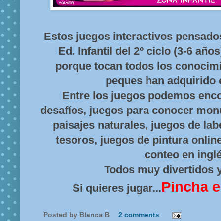
Estos juegos interactivos pensado
Ed. Infantil del 2º ciclo (3-6 año
porque tocan todos los conocim
peques han adquirido e
Entre los juegos podemos enco
desafíos, juegos para conocer mon
paisajes naturales, juegos de lab
tesoros, juegos de pintura onlin
conteo en inglé
Todos muy divertidos y
Pincha e
Si quieres jugar...
Posted by
Blanca B
2 comments