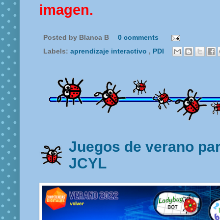
imagen.
Posted by
Blanca B
0 comments
Labels:
aprendizaje interactivo
,
PDI
Juegos de verano para
JCYL