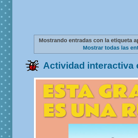
Mostrando entradas con la etiqueta
a
Mostrar todas las en
Actividad interactiva 