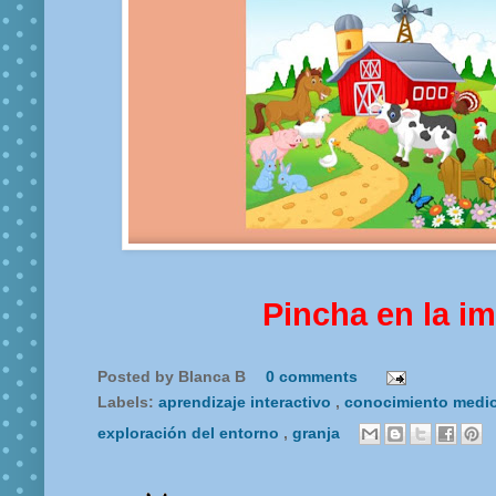
Pincha en la i
Posted by
Blanca B
0 comments
Labels:
aprendizaje interactivo
,
conocimiento medio
exploración del entorno
,
granja