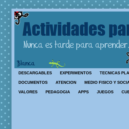
DESCARGABLES
EXPERIMENTOS
TECNICAS PL
DOCUMENTOS
ATENCION
MEDIO FISICO Y SOCI
VALORES
PEDAGOGIA
APPS
JUEGOS
CU