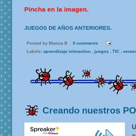
Pincha en la imagen.
JUEGOS DE AÑOS ANTERIORES.
Posted by
Blanca B
0 comments
Labels:
aprendizaje interactivo
,
juegos
,
TIC
,
veran
Creando nuestros 
a