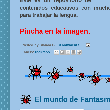
Este es un repositorio de
contenidos educativos con mucho
para trabajar la lengua.
Pincha en la imagen.
Posted by
Blanca B
0 comments
Labels:
recursos
El mundo de Fantasm