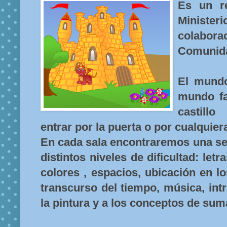
Es un r
Ministe
colab
Comunid
El mund
mundo fa
castill
entrar por la puerta o por cualquier
En cada sala encontraremos una ser
distintos niveles de dificultad: let
colores , espacios, ubicación en l
transcurso del tiempo, música, in
la pintura y a los conceptos de suma