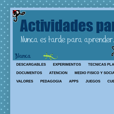
DESCARGABLES
EXPERIMENTOS
TECNICAS PL
DOCUMENTOS
ATENCION
MEDIO FISICO Y SOCI
VALORES
PEDAGOGIA
APPS
JUEGOS
CU