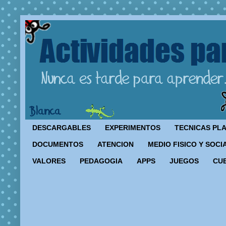
DESCARGABLES
EXPERIMENTOS
TECNICAS PL
DOCUMENTOS
ATENCION
MEDIO FISICO Y SOCI
VALORES
PEDAGOGIA
APPS
JUEGOS
CU