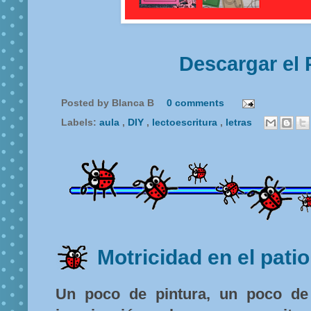
Descargar el 
Posted by
Blanca B
0 comments
Labels:
aula
,
DIY
,
lectoescritura
,
letras
Motricidad en el patio
Un poco de pintura, un poco d