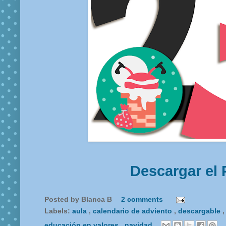
Descargar el 
Posted by
Blanca B
2 comments
Labels:
aula
,
calendario de adviento
,
descargable
educación en valores
,
navidad