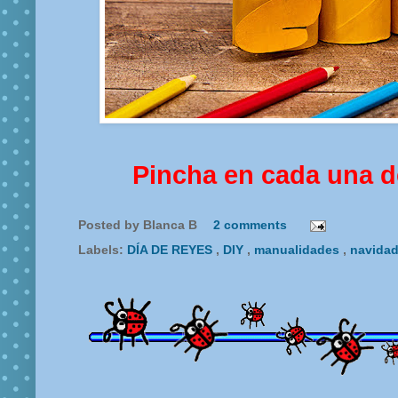
Pincha en cada una d
Posted by
Blanca B
2 comments
Labels:
DÍA DE REYES
,
DIY
,
manualidades
,
navida