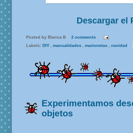
Descargar el 
Posted by
Blanca B
2 comments
Labels:
DIY
,
manualidades
,
marionetas
,
navidad
Experimentamos des
objetos