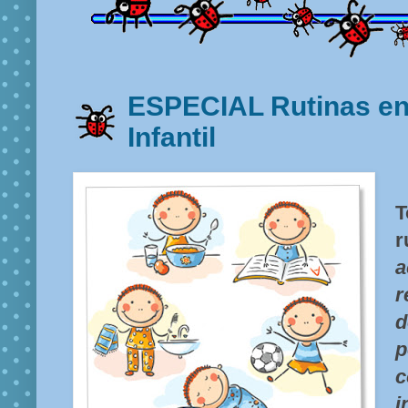
ESPECIAL Rutinas en
Infantil
T
r
r
p
i