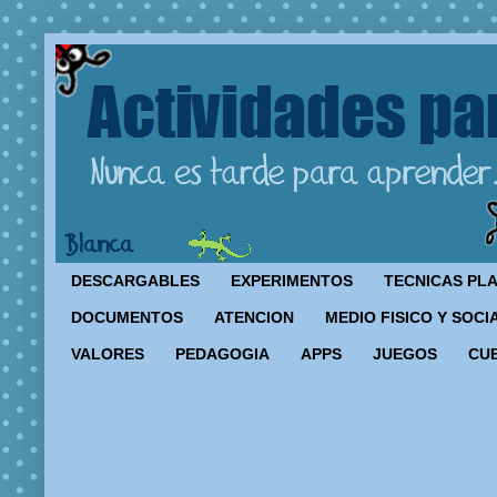
DESCARGABLES
EXPERIMENTOS
TECNICAS PL
DOCUMENTOS
ATENCION
MEDIO FISICO Y SOCI
VALORES
PEDAGOGIA
APPS
JUEGOS
CU