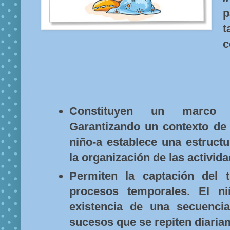
p
t
c
Constituyen un marco d
Garantizando un contexto de 
niño-a establece una estruct
la organización de las activida
Permiten la captación del 
procesos temporales. El ni
existencia de una secuenci
sucesos que se repiten diaria