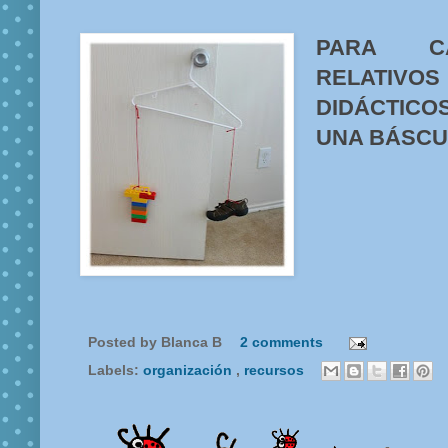
PARA C
RELATIVO
DIDÁCTIC
UNA BÁSCU
Posted by
Blanca B
2 comments
Labels:
organización
,
recursos