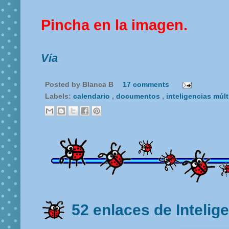
Pincha en la imagen.
Vía
Posted by
Blanca B
17 comments
Labels:
calendario
,
documentos
,
inteligencias múl
52 enlaces de Intelig