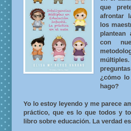
que pret
afrontar 
los maest
plantean 
con nue
metodolo
múltiples
preguntas
¿cómo lo
hago?
Yo lo estoy leyendo y me parece a
práctico, que es lo que todos y 
libro sobre educación. La verdad e