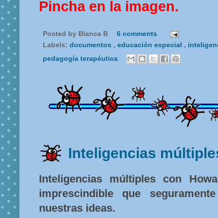
Pincha en la imagen.
Posted by
Blanca B
6 comments
Labels:
documentos
,
educación especial
,
intelige
pedagogía terapéutica
Inteligencias múltiple
Inteligencias múltiples con How
imprescindible que seguramen
nuestras ideas.