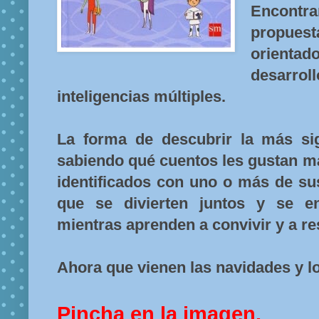
Encont
propues
orienta
desarrol
inteligencias múltiples.
La forma de descubrir la más sign
sabiendo qué cuentos les gustan m
identificados con uno o más de su
que se divierten juntos y se e
mientras aprenden a convivir y a re
Ahora que vienen las navidades y l
Pincha en la imagen.