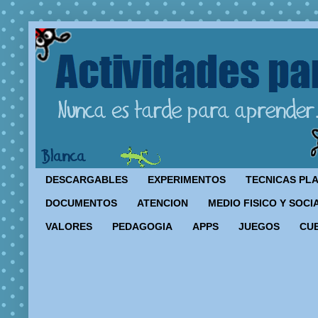
DESCARGABLES
EXPERIMENTOS
TECNICAS PL
DOCUMENTOS
ATENCION
MEDIO FISICO Y SOCI
VALORES
PEDAGOGIA
APPS
JUEGOS
CU