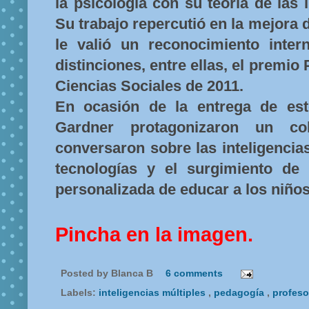
la psicología con su teoría de las i
Su trabajo repercutió en la mejora 
le valió un reconocimiento inte
distinciones, entre ellas, el premio
Ciencias Sociales de 2011.
En ocasión de la entrega de est
Gardner protagonizaron un co
conversaron sobre las inteligencia
tecnologías y el surgimiento d
personalizada de educar a los niños
Pincha en la imagen.
Posted by
Blanca B
6 comments
Labels:
inteligencias múltiples
,
pedagogía
,
profes