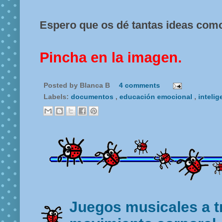
Espero que os dé tantas ideas como
Pincha en la imagen.
Posted by
Blanca B
4 comments
Labels:
documentos
,
educación emocional
,
intelig
Juegos musicales a t