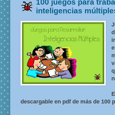
100 juegos para traba
inteligencias múltiple
J
i
e
v
n
descargable en pdf de más de 100 p