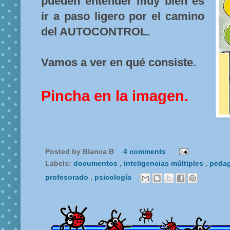
pueden entender muy bien es
ir a paso ligero por el camino
del AUTOCONTROL.
Vamos a ver en qué consiste.
Pincha en la imagen.
Posted by
Blanca B
4 comments
Labels:
documentos
,
inteligencias múltiples
,
peda
profesorado
,
psicología