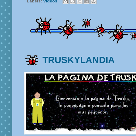
Labels:
vídeos
TRUSKYLANDIA