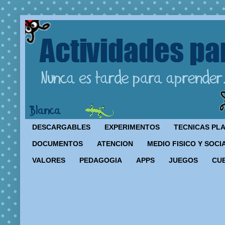
DESCARGABLES
EXPERIMENTOS
TECNICAS PL
DOCUMENTOS
ATENCION
MEDIO FISICO Y SOCI
VALORES
PEDAGOGIA
APPS
JUEGOS
CU