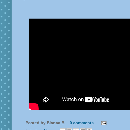
Posted by
Blanca B
0 comments