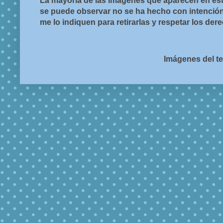
La mayoría de las imágenes que aparecen en est
se puede observar no se ha hecho con intención d
me lo indiquen para retirarlas y respetar los de
Imágenes del t