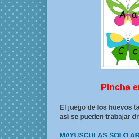
Pincha e
El juego de los huevos t
así se pueden trabajar d
MAYÚSCULAS SÓLO A