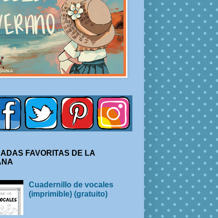
ADAS FAVORITAS DE LA
ANA
Cuadernillo de vocales
(imprimible) (gratuito)