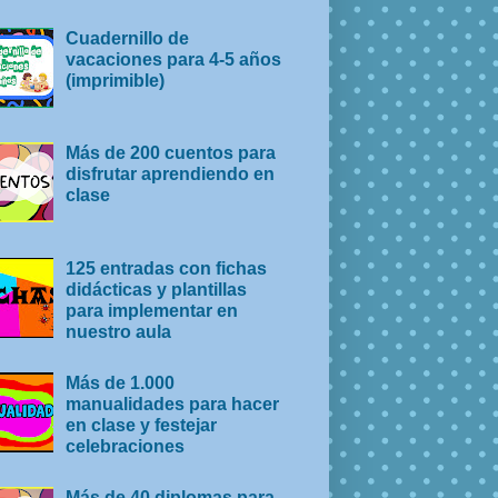
Cuadernillo de
vacaciones para 4-5 años
(imprimible)
Más de 200 cuentos para
disfrutar aprendiendo en
clase
125 entradas con fichas
didácticas y plantillas
para implementar en
nuestro aula
Más de 1.000
manualidades para hacer
en clase y festejar
celebraciones
Más de 40 diplomas para