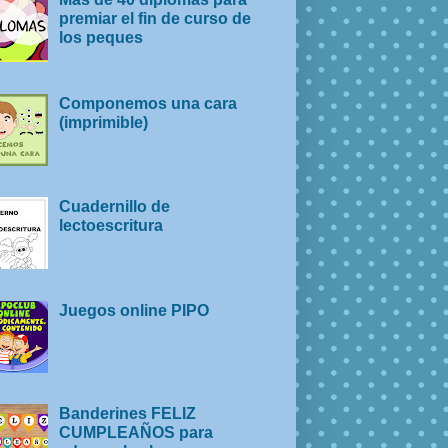
premiar el fin de curso de
los peques
Componemos una cara
(imprimible)
Cuadernillo de
lectoescritura
Juegos online PIPO
Banderines FELIZ
CUMPLEAÑOS para