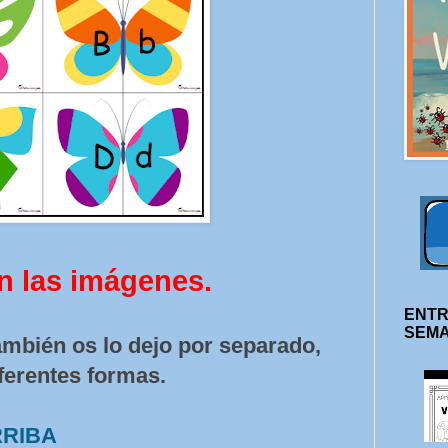
n las imágenes.
ENTR
SEM
ambién os lo dejo por separado,
iferentes formas.
RRIBA