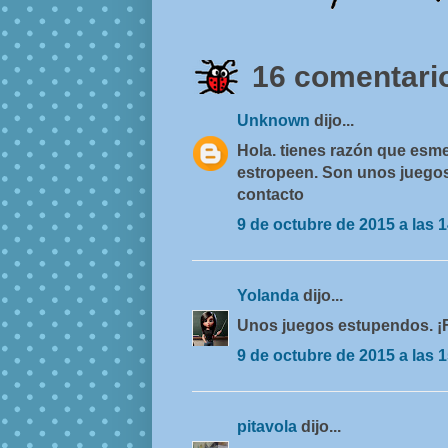
16 comentario
Unknown
dijo...
Hola. tienes razón que esmej
estropeen. Son unos juego
contacto
9 de octubre de 2015 a las 
Yolanda
dijo...
Unos juegos estupendos. ¡F
9 de octubre de 2015 a las 
pitavola
dijo...