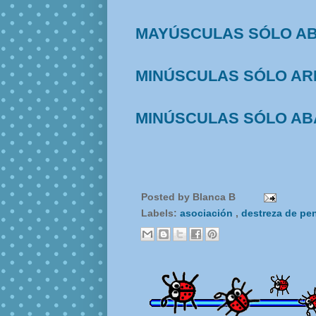
MAYÚSCULAS SÓLO A
MINÚSCULAS SÓLO AR
MINÚSCULAS SÓLO AB
Posted by
Blanca B
Labels:
asociación
,
destreza de p