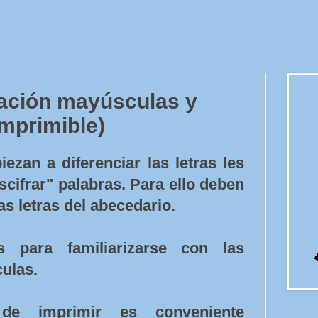
ación mayúsculas y
mprimible)
zan a diferenciar las letras les
cifrar" palabras. Para ello deben
s letras del abecedario.
s para familiarizarse con las
ulas.
de imprimir es conveniente