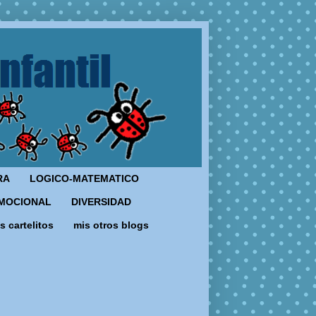
RA
LOGICO-MATEMATICO
MOCIONAL
DIVERSIDAD
s cartelitos
mis otros blogs