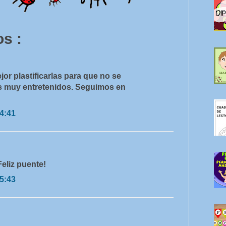
s :
or plastificarlas para que no se
s muy entretenidos. Seguimos en
14:41
eliz puente!
15:43