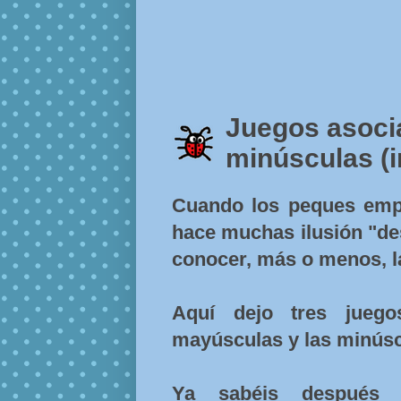
Juegos asoci
minúsculas (i
Cuando los peques empie
hace muchas ilusión "des
conocer, más o menos, la
Aquí dejo tres juego
mayúsculas y las minúsc
Ya sabéis después 