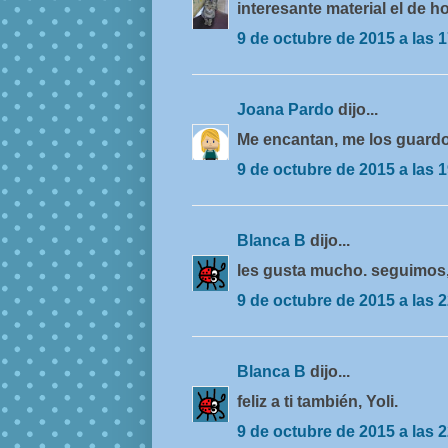
interesante material el de 
9 de octubre de 2015 a las 
Joana Pardo
dijo...
Me encantan, me los guardo!
9 de octubre de 2015 a las 
Blanca B
dijo...
les gusta mucho. seguimos, 
9 de octubre de 2015 a las 
Blanca B
dijo...
feliz a ti también, Yoli.
9 de octubre de 2015 a las 