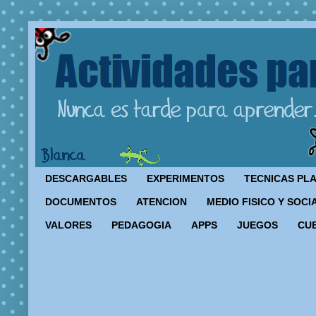
DESCARGABLES
EXPERIMENTOS
TECNICAS PL
DOCUMENTOS
ATENCION
MEDIO FISICO Y SOCI
VALORES
PEDAGOGIA
APPS
JUEGOS
CU