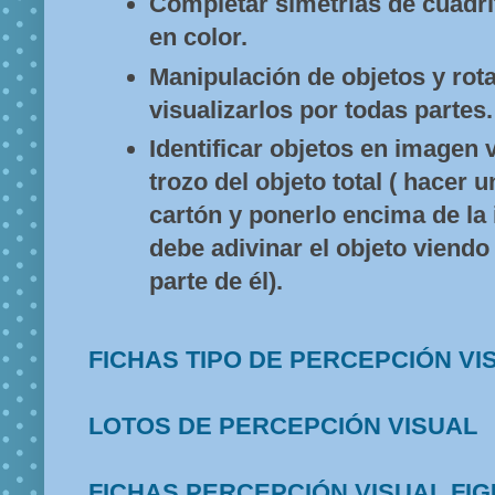
Completar simetrías de cuadri
en color.
Manipulación de objetos y rot
visualizarlos por todas partes.
Identificar objetos en imagen 
trozo del objeto total ( hacer 
cartón y ponerlo encima de la 
debe adivinar el objeto viend
parte de él).
FICHAS TIPO DE PERCEPCIÓN VI
LOTOS DE PERCEPCIÓN VISUAL
FICHAS PERCEPCIÓN VISUAL FI