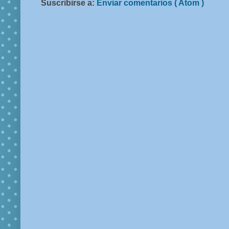
Suscribirse a:
Enviar comentarios ( Atom )