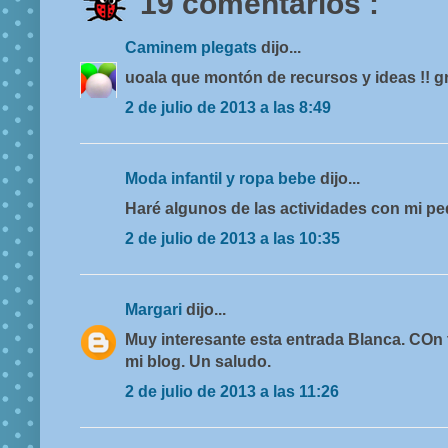
19 comentarios :
Caminem plegats
dijo...
uoala que montón de recursos y ideas !! gr
2 de julio de 2013 a las 8:49
Moda infantil y ropa bebe
dijo...
Haré algunos de las actividades con mi pe
2 de julio de 2013 a las 10:35
Margari
dijo...
Muy interesante esta entrada Blanca. COn t
mi blog. Un saludo.
2 de julio de 2013 a las 11:26