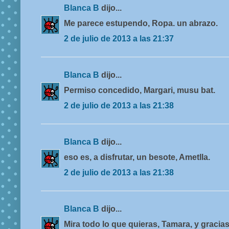
Blanca B
dijo...
Me parece estupendo, Ropa. un abrazo.
2 de julio de 2013 a las 21:37
Blanca B
dijo...
Permiso concedido, Margari, musu bat.
2 de julio de 2013 a las 21:38
Blanca B
dijo...
eso es, a disfrutar, un besote, Ametlla.
2 de julio de 2013 a las 21:38
Blanca B
dijo...
Mira todo lo que quieras, Tamara, y gracias 