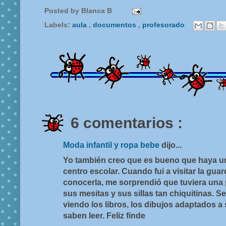
Posted by
Blanca B
Labels:
aula
,
documentos
,
profesorado
6 comentarios :
Moda infantil y ropa bebe
dijo...
Yo también creo que es bueno que haya un
centro escolar. Cuando fui a visitar la gua
conocerla, me sorprendió que tuviera una
sus mesitas y sus sillas tan chiquitinas. S
viendo los libros, los dibujos adaptados 
saben leer. Feliz finde