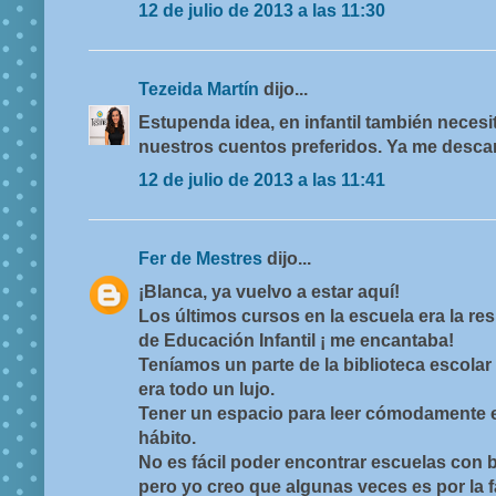
12 de julio de 2013 a las 11:30
Tezeida Martín
dijo...
Estupenda idea, en infantil también neces
nuestros cuentos preferidos. Ya me descar
12 de julio de 2013 a las 11:41
Fer de Mestres
dijo...
¡Blanca, ya vuelvo a estar aquí!
Los últimos cursos en la escuela era la re
de Educación Infantil ¡ me encantaba!
Teníamos un parte de la biblioteca escola
era todo un lujo.
Tener un espacio para leer cómodamente es
hábito.
No es fácil poder encontrar escuelas con b
pero yo creo que algunas veces es por la f