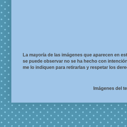
La mayoría de las imágenes que aparecen en est
se puede observar no se ha hecho con intención d
me lo indiquen para retirarlas y respetar los de
Imágenes del t