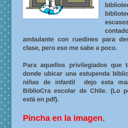
biblio
bibli
escase
contad
ambulante con ruedines para des
clase, pero eso me sabe a poco.
Para aquellos privilegiados que
donde ubicar una estupenda biblio
niñas de infantil dejo esta ma
BiblioCra escolar de Chile. (Lo 
está en pdf).
Pincha en la imagen.