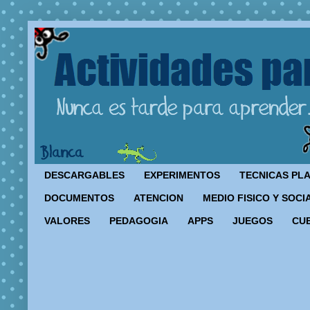
DESCARGABLES
EXPERIMENTOS
TECNICAS PL
DOCUMENTOS
ATENCION
MEDIO FISICO Y SOCI
VALORES
PEDAGOGIA
APPS
JUEGOS
CU