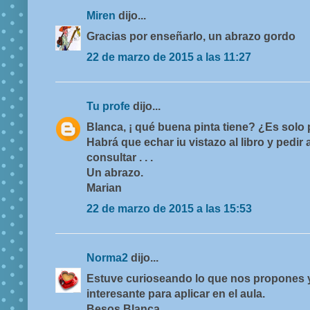
Miren
dijo...
Gracias por enseñarlo, un abrazo gordo
22 de marzo de 2015 a las 11:27
Tu profe
dijo...
Blanca, ¡ qué buena pinta tiene? ¿Es sol
Habrá que echar iu vistazo al libro y pedir
consultar . . .
Un abrazo.
Marian
22 de marzo de 2015 a las 15:53
Norma2
dijo...
Estuve curioseando lo que nos propones y
interesante para aplicar en el aula.
Besos Blanca