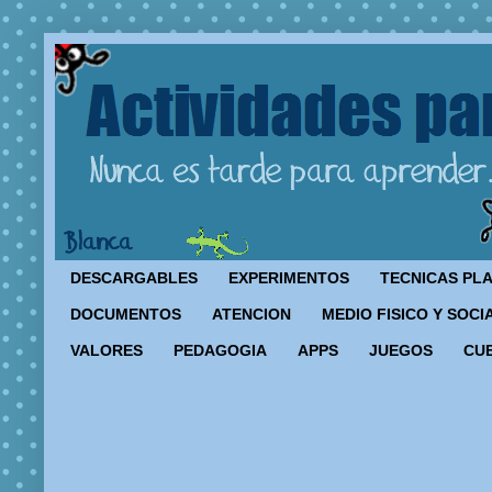
DESCARGABLES
EXPERIMENTOS
TECNICAS PL
DOCUMENTOS
ATENCION
MEDIO FISICO Y SOCI
VALORES
PEDAGOGIA
APPS
JUEGOS
CU