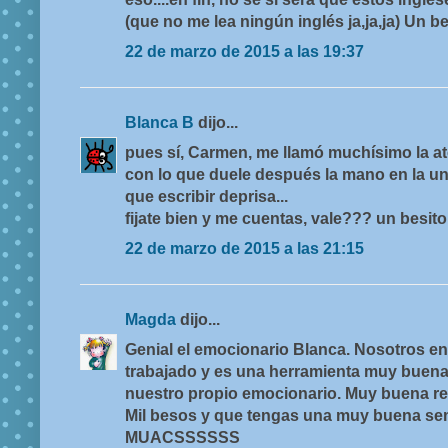
(que no me lea ningún inglés ja,ja,ja) Un b
22 de marzo de 2015 a las 19:37
Blanca B
dijo...
pues sí, Carmen, me llamó muchísimo la a
con lo que duele después la mano en la u
que escribir deprisa...
fijate bien y me cuentas, vale??? un besito
22 de marzo de 2015 a las 21:15
Magda
dijo...
Genial el emocionario Blanca. Nosotros en
trabajado y es una herramienta muy buen
nuestro propio emocionario. Muy buena re
Mil besos y que tengas una muy buena sem
MUACSSSSSS