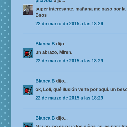
pitavola
dijo...
super interesante, mañana me paso por la l
Bsos
22 de marzo de 2015 a las 18:26
Blanca B
dijo...
un abrazo, Miren.
22 de marzo de 2015 a las 18:29
Blanca B
dijo...
ok, Loli, qué ilusión verte por aquí. un be
22 de marzo de 2015 a las 18:29
Blanca B
dijo...
Marian, no es para los niños-as, es para tr