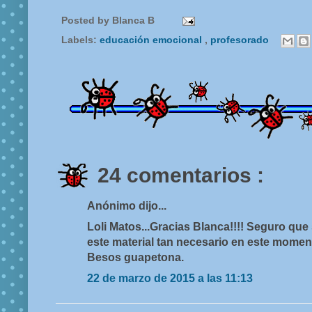
Posted by
Blanca B
Labels:
educación emocional
,
profesorado
24 comentarios :
Anónimo dijo...
Loli Matos...Gracias Blanca!!!! Seguro q
este material tan necesario en este mome
Besos guapetona.
22 de marzo de 2015 a las 11:13