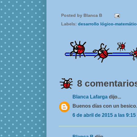
Posted by
Blanca B
Labels:
desarrollo lógico-matemáti
8 comentarios
Blanca Lafarga
dijo...
Buenos días con un besico
6 de abril de 2015 a las 9:15
Blanca B
dijo...