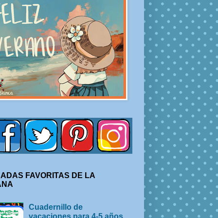
ADAS FAVORITAS DE LA
ANA
Cuadernillo de
vacaciones para 4-5 años