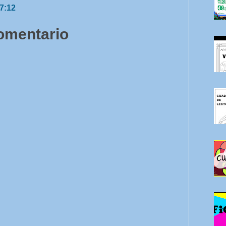
17:12
comentario