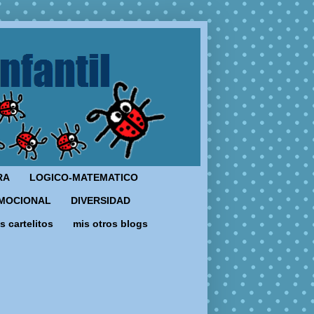
RA
LOGICO-MATEMATICO
MOCIONAL
DIVERSIDAD
s cartelitos
mis otros blogs