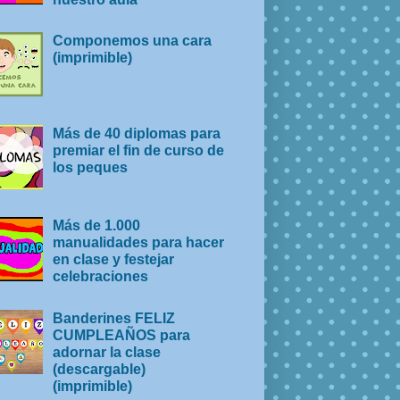
Componemos una cara
(imprimible)
Más de 40 diplomas para
premiar el fin de curso de
los peques
Más de 1.000
manualidades para hacer
en clase y festejar
celebraciones
Banderines FELIZ
CUMPLEAÑOS para
adornar la clase
(descargable)
(imprimible)