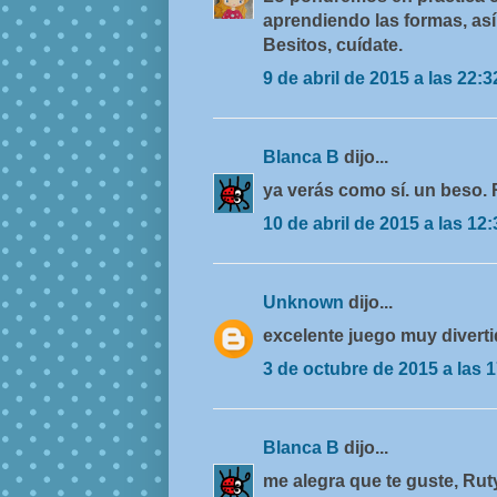
aprendiendo las formas, así
Besitos, cuídate.
9 de abril de 2015 a las 22:3
Blanca B
dijo...
ya verás como sí. un beso. 
10 de abril de 2015 a las 12:
Unknown
dijo...
excelente juego muy divertid
3 de octubre de 2015 a las 
Blanca B
dijo...
me alegra que te guste, Rut