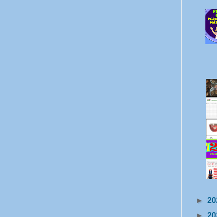
►
20
►
20