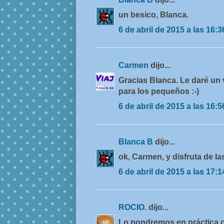
un besico, Blanca.
6 de abril de 2015 a las 16:3
Carmen
dijo...
Gracias Blanca. Le daré un v
para los pequeños :-)
6 de abril de 2015 a las 16:5
Blanca B
dijo...
ok, Carmen, y disfruta de l
6 de abril de 2015 a las 17:1
ROCIO.
dijo...
Lo pondremos en práctica 