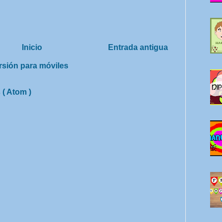
Inicio
Entrada antigua
rsión para móviles
 ( Atom )