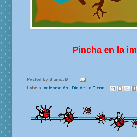
Pincha en la i
Posted by
Blanca B
Labels:
celebración
,
Día de La Tierra