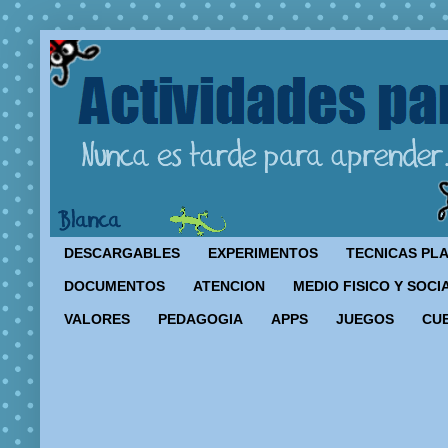
DESCARGABLES
EXPERIMENTOS
TECNICAS PL
DOCUMENTOS
ATENCION
MEDIO FISICO Y SOCI
VALORES
PEDAGOGIA
APPS
JUEGOS
CU