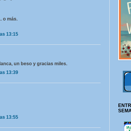
. o más.
as 13:15
Blanca, un beso y gracias miles.
as 13:39
ENTR
SEM
as 13:55