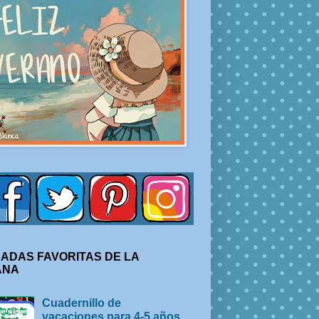
ADAS FAVORITAS DE LA
ANA
Cuadernillo de
vacaciones para 4-5 años