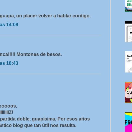
guapa, un placer volver a hablar contigo.
as 14:08
nca!!!!! Montones de besos.
as 18:43
ooooos,
IIIIZ!
 partida doble, guapísima. Por esos años
tico blog que tan útil nos resulta.