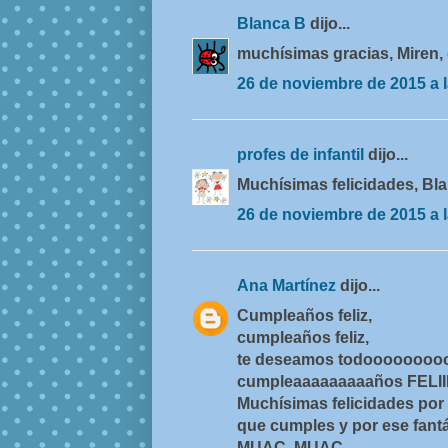
Blanca B
dijo...
muchísimas gracias, Miren, 
26 de noviembre de 2015 a l
profes de infantil
dijo...
Muchísimas felicidades, Bla
26 de noviembre de 2015 a l
Ana Martínez
dijo...
Cumpleaños feliz,
cumpleaños feliz,
te deseamos todoooooooo
cumpleaaaaaaaaaños FELIIIIII
Muchísimas felicidades por
que cumples y por ese fantás
MUAC, MUAC