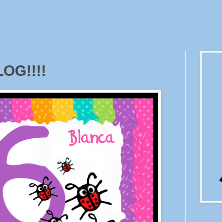
OG!!!!