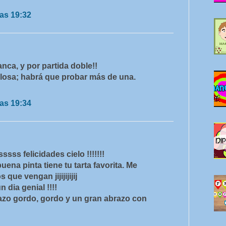
as 19:32
nca, y por partida doble!!
ulosa; habrá que probar más de una.
as 19:34
s felicidades cielo !!!!!!!
inta tiene tu tarta favorita. Me
que vengan jijijijijij
dia genial !!!!
azo gordo, gordo y un gran abrazo con