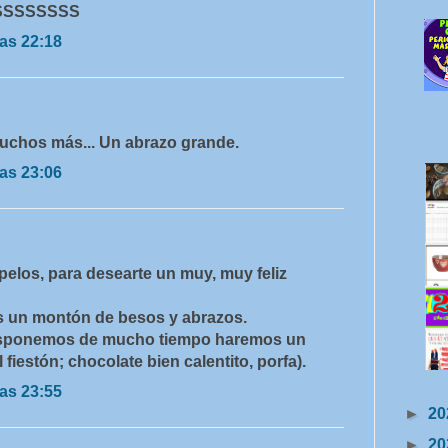
SSSSSSSS
as 22:18
 muchos más... Un abrazo grande.
as 23:06
pelos, para desearte un muy, muy feliz
s un montón de besos y abrazos.
isponemos de mucho tiempo haremos un
 fiestón; chocolate bien calentito, porfa).
as 23:55
►
20
►
20