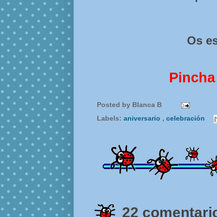
Os es
Pincha
Posted by
Blanca B
Labels:
aniversario
,
celebración
22 comentario