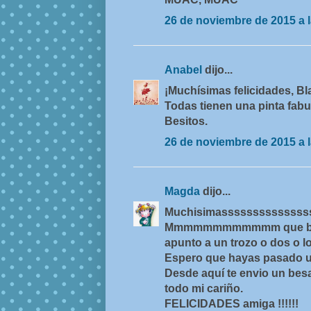
26 de noviembre de 2015 a l
Anabel
dijo...
¡Muchísimas felicidades, Bla
Todas tienen una pinta fab
Besitos.
26 de noviembre de 2015 a l
Magda
dijo...
Muchisimassssssssssssssssss
Mmmmmmmmmmmm que buena p
apunto a un trozo o dos o los 
Espero que hayas pasado un 
Desde aquí te envio un bes
todo mi cariño.
FELICIDADES amiga !!!!!!