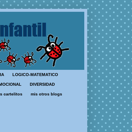
RA
LOGICO-MATEMATICO
MOCIONAL
DIVERSIDAD
s cartelitos
mis otros blogs