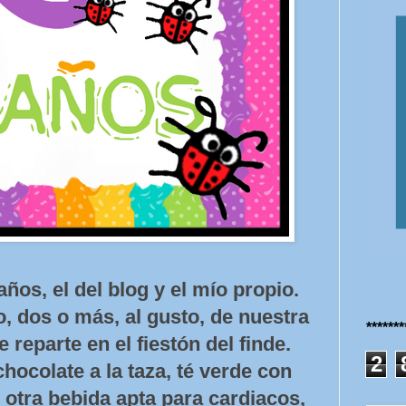
os, el del blog y el mío propio.
o, dos o más, al gusto, de nuestra
******
se reparte en el fiestón del finde.
2
ocolate a la taza, té verde con
 otra bebida apta para cardiacos,