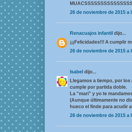
MUACSSSSSSSSSSSSSS
26 de noviembre de 2015 a l
Renacuajos infantil
dijo...
¡¡¡Felicidades!!! A cumplir
26 de noviembre de 2015 a l
Isabel
dijo...
Llegamos a tiempo, por los 
cumple por partida doble.
La "mari" y yo te mandamo
(Aunque últimamente no d
hueco el finde para acudir al
26 de noviembre de 2015 a l