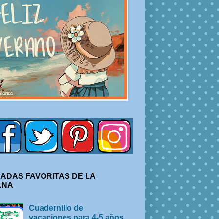
ADAS FAVORITAS DE LA
ANA
Cuadernillo de
vacaciones para 4-5 años