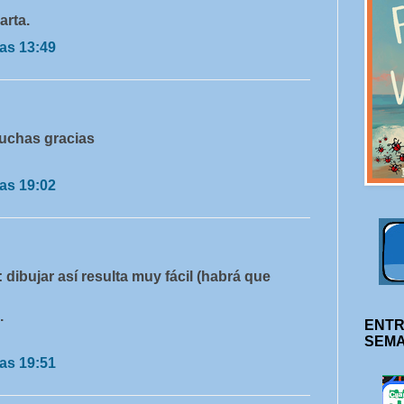
arta.
as 13:49
muchas gracias
as 19:02
dibujar así resulta muy fácil (habrá que
.
ENTR
SEM
as 19:51