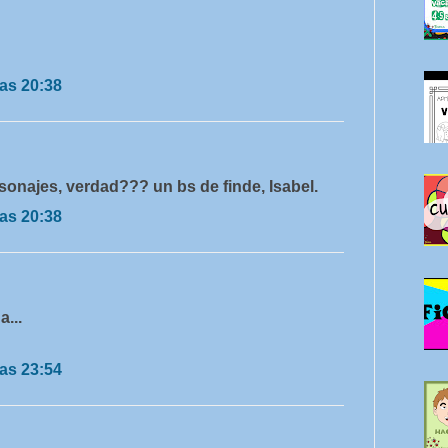
as 20:38
onajes, verdad??? un bs de finde, Isabel.
as 20:38
...
as 23:54