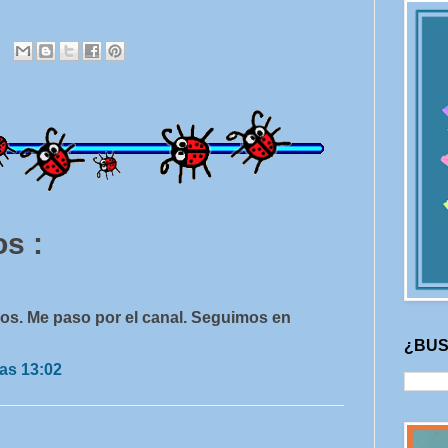
s :
jos. Me paso por el canal. Seguimos en
¿BUS
as 13:02