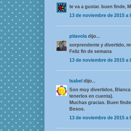
te va a gustar. buen finde, M
13 de noviembre de 2015 a l
pitavola
dijo...
sorprendente y divertido, 
Feliz fin de semana
13 de noviembre de 2015 a l
Isabel
dijo...
Son muy divertidos, Blanca: 
tenerlos en cuenta).
Muchas gracias. Buen finde
Besos.
13 de noviembre de 2015 a l