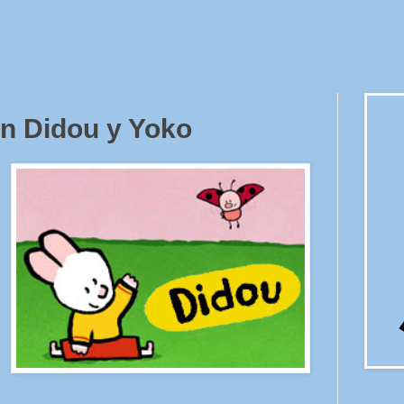
n Didou y Yoko