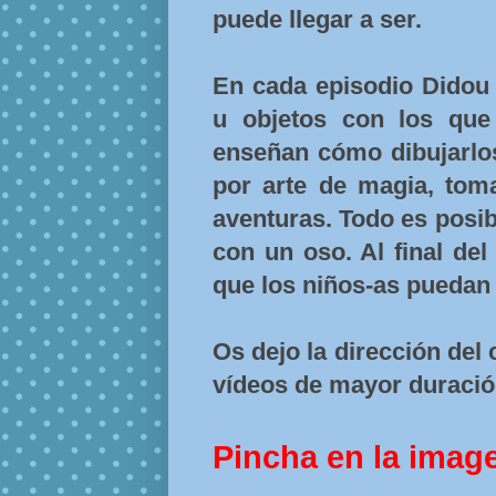
puede llegar a ser.
En cada episodio Didou 
u objetos con los que 
enseñan cómo dibujarlos
por arte de magia, toma
aventuras. Todo es posibl
con un oso. Al final del
que los niños-as puedan 
Os dejo la dirección del
vídeos de mayor duración
Pincha en la imag