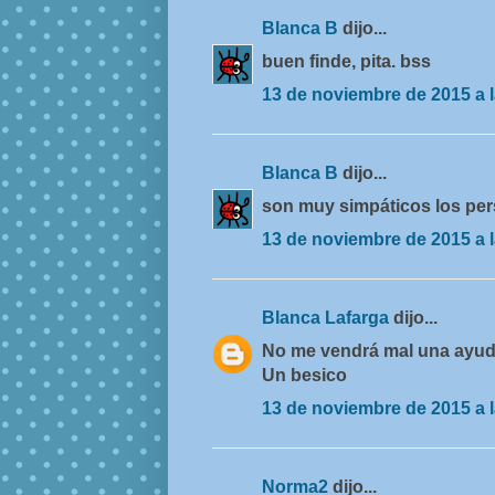
Blanca B
dijo...
buen finde, pita. bss
13 de noviembre de 2015 a l
Blanca B
dijo...
son muy simpáticos los pers
13 de noviembre de 2015 a l
Blanca Lafarga
dijo...
No me vendrá mal una ayuda
Un besico
13 de noviembre de 2015 a l
Norma2
dijo...