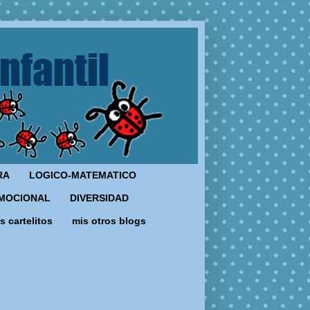
RA
LOGICO-MATEMATICO
MOCIONAL
DIVERSIDAD
s cartelitos
mis otros blogs