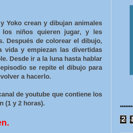
y Yoko crean y dibujan animales
los niños quieren jugar, y les
. Después de colorear el dibujo,
 vida y empiezan las divertidas
e. Desde ir a la luna hasta hablar
 episodio se repite el dibujo para
volver a hacerlo.
 canal de youtube que contiene los
 (1 y 2 horas).
******
2
en.