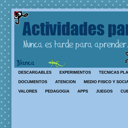
DESCARGABLES
EXPERIMENTOS
TECNICAS PL
DOCUMENTOS
ATENCION
MEDIO FISICO Y SOCI
VALORES
PEDAGOGIA
APPS
JUEGOS
CU