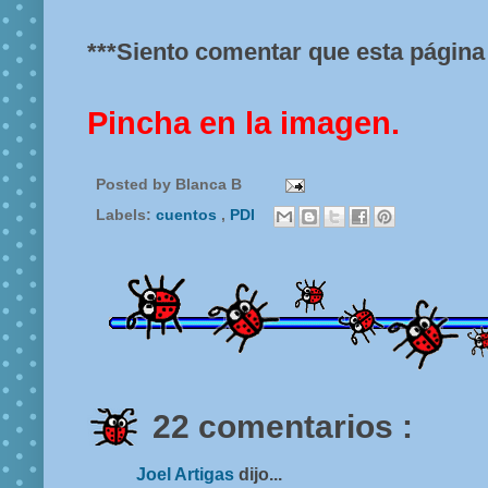
***Siento comentar que esta página 
Pincha en la imagen.
Posted by
Blanca B
Labels:
cuentos
,
PDI
22 comentarios :
Joel Artigas
dijo...