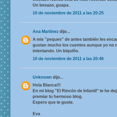
Un besazo, guapa.
10 de noviembre de 2011 a las 20:25
Ana Martínez
dijo...
A mis "peques" de antes también les encan
gustan mucho los cuentos aunque yo no m
intentando. Un biquiño.
10 de noviembre de 2011 a las 20:46
Unknown
dijo...
Hola Blanca!!!
En mi blog "El Rincón de Infantil" te he de
premiar tu hermoso blog.
Espero que te guste.
Eva