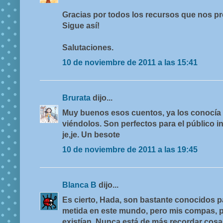
Gracias por todos los recursos que nos pr
Sigue así!
Salutaciones.
10 de noviembre de 2011 a las 15:41
Brurata
dijo...
Muy buenos esos cuentos, ya los conocía
viéndolos. Son perfectos para el público inf
je,je. Un besote
10 de noviembre de 2011 a las 19:45
Blanca B
dijo...
Es cierto, Hada, son bastante conocidos p
metida en este mundo, pero mis compas, p
existían. Nunca está de más recordar cosa