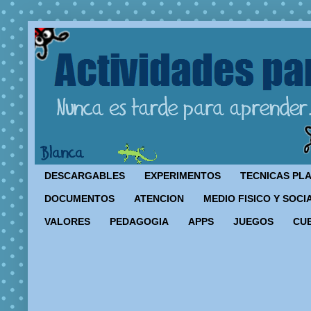
DESCARGABLES
EXPERIMENTOS
TECNICAS PL
DOCUMENTOS
ATENCION
MEDIO FISICO Y SOCI
VALORES
PEDAGOGIA
APPS
JUEGOS
CU