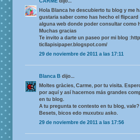
CARME
dijo...
Hola Blanca he descubierto tu blog y me 
gustaria saber como has hecho el flipcard 
alguna web donde poder consultar como 
Muchas gracias
Te invito a darte un paseo por mi blog :http
ticllapisipaper.blogspot.com/
29 de noviembre de 2011 a las 17:11
Blanca B
dijo...
Moltes gràcies, Carme, por tu visita. Esp
por aquí y así hacernos más grandes comp
en tu blog.
A tu pregunta te contesto en tu blog, vale?
Besets, bicos edo muxutxu asko.
29 de noviembre de 2011 a las 17:56