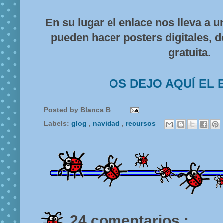
En su lugar el enlace nos lleva a u
pueden hacer posters digitales,
gratuita.
OS DEJO AQUÍ EL 
Posted by
Blanca B
Labels:
glog
,
navidad
,
recursos
24 comentarios :