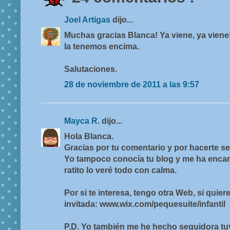
Joel Artigas
dijo...
Muchas gracias Blanca! Ya viene, ya vien
la tenemos encima.
Salutaciones.
28 de noviembre de 2011 a las 9:57
Mayca R.
dijo...
Hola Blanca.
Gracias por tu comentario y por hacerte se
Yo tampoco conocía tu blog y me ha enca
ratito lo veré todo con calma.
Por si te interesa, tengo otra Web, si quier
invitada: www.wix.com/pequesuite/infantil
P.D. Yo también me he hecho seguidora tuy