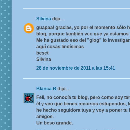
Silvina
dijo...
guapaa! gracias, yo por el momento sólo h
blog, porque también veo que ya estamos 
Me ha gustado eso del "glog" lo investiga
aquí cosas lindísimas
beset
Silvina
28 de noviembre de 2011 a las 15:41
Blanca B
dijo...
Feli, no conocía tu blog, pero como soy t
él y veo que tienes recursos estupendos, 
he hecho seguidora tuya y voy a poner tu 
amigos.
Un beso grande.