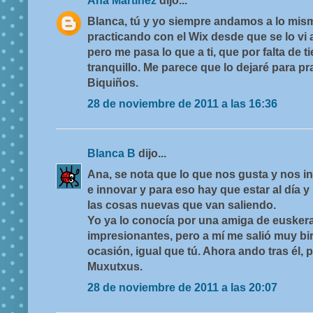
Ana Martínez
dijo...
Blanca, tú y yo siempre andamos a lo mis
practicando con el Wix desde que se lo vi a
pero me pasa lo que a ti, que por falta de t
tranquillo. Me parece que lo dejaré para pr
Biquiños.
28 de noviembre de 2011 a las 16:36
Blanca B
dijo...
Ana, se nota que lo que nos gusta y nos in
e innovar y para eso hay que estar al día y
las cosas nuevas que van saliendo.
Yo ya lo conocía por una amiga de euskera
impresionantes, pero a mí me salió muy bir
ocasión, igual que tú. Ahora ando tras él,
Muxutxus.
28 de noviembre de 2011 a las 20:07