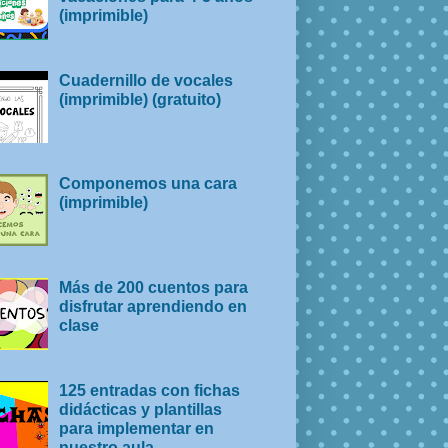
(imprimible)
Cuadernillo de vocales
(imprimible) (gratuito)
Componemos una cara
(imprimible)
Más de 200 cuentos para
disfrutar aprendiendo en
clase
125 entradas con fichas
didácticas y plantillas
para implementar en
nuestro aula