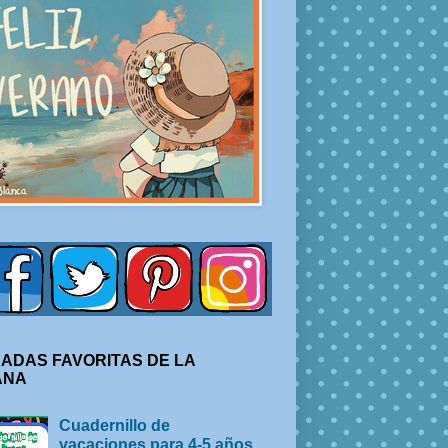
ADAS FAVORITAS DE LA
ANA
Cuadernillo de
vacaciones para 4-5 años