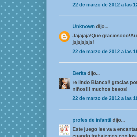
22 de marzo de 2012 a las 1
Unknown
dijo...
Jajajaja!Que graciosooo!Au
jajajajaja!
22 de marzo de 2012 a las 1
Berita
dijo...
re lindo Blanca!! gracias po
niños!!! muchos besos!
22 de marzo de 2012 a las 1
profes de infantil
dijo...
Este juego les va a encant
cuando trabajemos con los 