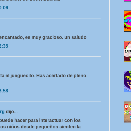
0:06
 encantado, es muy gracioso. un saludo
2:35
ta el jueguecito. Has acertado de pleno.
3:58
org
dijo...
 puede hacer para interactuar con los
 los niños desde pequeños sienten la