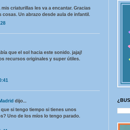
 criaturillas les va a encantar. Gracias
s cosas. Un abrazo desde aula de infantil.
:28
ía que el sol hacia este sonido. jajaj!
 recursos originales y super útiles.
0:41
¿BUS
Madrid
dijo...
 que si tengo tiempo si tienes unos
os? Uno de los míos lo tengo parado.