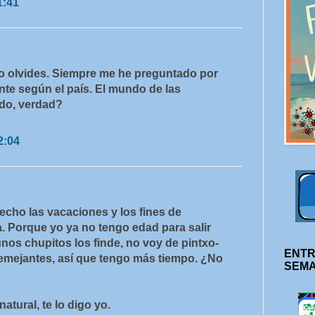
1:41
lo olvides. Siempre me he preguntado por
ente según el país. El mundo de las
do, verdad?
2:04
echo las vacaciones y los fines de
. Porque yo ya no tengo edad para salir
unos chupitos los finde, no voy de pintxo-
ENTR
 semejantes, así que tengo más tiempo. ¿No
SEM
tural, te lo digo yo.