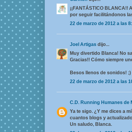
¡¡FANTÁSTICO BLANCA!! A mis
por seguir facilitándonos la
22 de marzo de 2012 a las 8
Joel Artigas
dijo...
Muy divertido Blanca! No sab
Gracias!! Cómo siempre unos
Besos llenos de sonidos! ;)
22 de marzo de 2012 a las 1
C.D. Running Humanes de 
Ya te sigo. ¿Y me dices a mí
cuantos blogs y actualizad
Un saludo, Blanca.