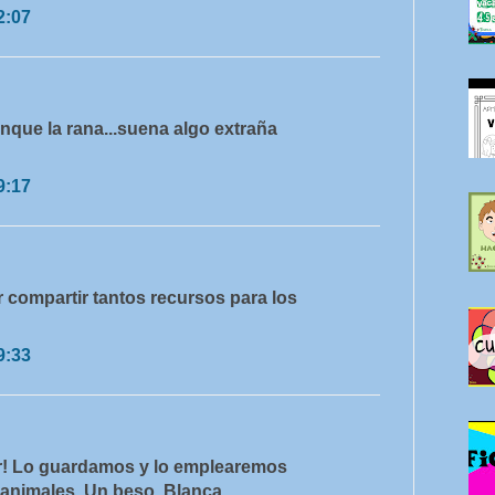
2:07
nque la rana...suena algo extraña
9:17
r compartir tantos recursos para los
9:33
ar! Lo guardamos y lo emplearemos
animales. Un beso, Blanca.