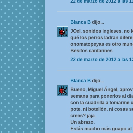
22 de marzo de 2012 a las 1
Blanca B
dijo...
JOel, sonidos ingleses, no 
qué los perros ladran difer
onomatopeyas es otro mun
Besitos cantarines.
22 de marzo de 2012 a las 1
Blanca B
dijo...
Bueno, Miguel Ángel, aprov
semana para ponerlos al día
con la cuadrilla a tomarme 
pote, ni botellón, ni cosas
crees? jaja.
Un abrazo.
Estás mucho más guapo al na