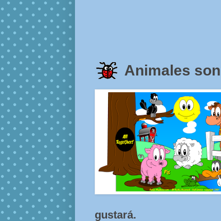
Animales so
gustará.