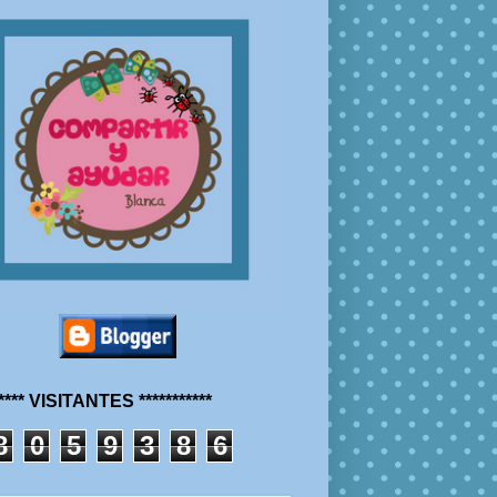
***** VISITANTES ***********
8
0
5
9
3
8
6