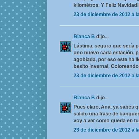
kilométros. Y Feliz Navidad!!
23 de diciembre de 2012 a l
Blanca B
dijo...
Lástima, seguro que sería p
uno nuevo cada estación, 
agobiada, por eso este ha l
besito invernal, Coloreando
23 de diciembre de 2012 a l
Blanca B
dijo...
Pues claro, Ana, ya sabes que
salido una frase de banquer
voy a ver como queda en tu
23 de diciembre de 2012 a l