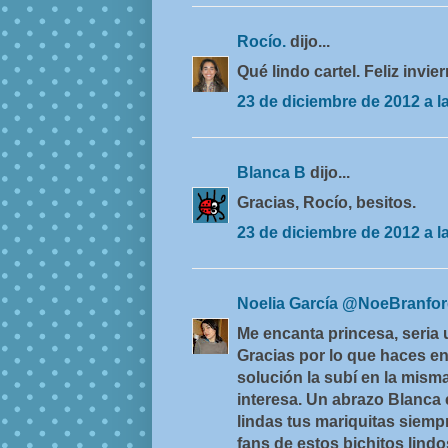
Rocío.
dijo...
Qué lindo cartel. Feliz invie
23 de diciembre de 2012 a l
Blanca B
dijo...
Gracias, Rocío, besitos.
23 de diciembre de 2012 a l
Noelia García @NoeBranfo
Me encanta princesa, seria 
Gracias por lo que haces en
solución la subí en la misma 
interesa. Un abrazo Blanca 
lindas tus mariquitas siem
fans de estos bichitos lindos