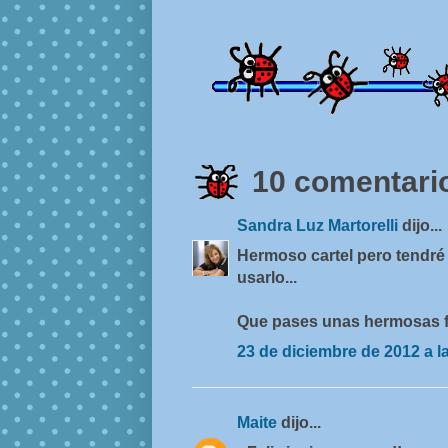
10 comentario
Sandra Luz Martorelli
dijo...
Hermoso cartel pero tendr
usarlo...
Que pases unas hermosas f
23 de diciembre de 2012 a l
Maite
dijo...