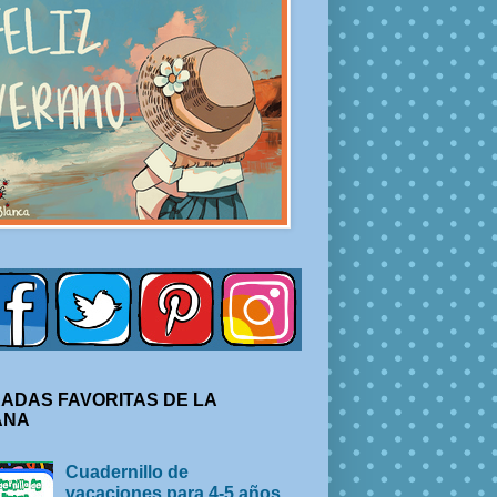
ADAS FAVORITAS DE LA
ANA
Cuadernillo de
vacaciones para 4-5 años