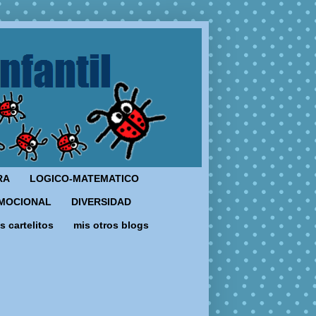
RA
LOGICO-MATEMATICO
MOCIONAL
DIVERSIDAD
s cartelitos
mis otros blogs