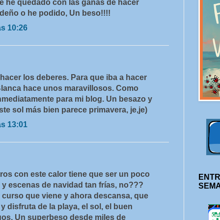
 me he quedado con las ganas de hacer
ideño o he podido, Un beso!!!!
as 10:26
 hacer los deberes. Para que iba a hacer
Blanca hace unos maravillosos. Como
nmediatamente para mi blog. Un besazo y
ste sol más bien parece primavera, je,je)
as 13:01
ros con este calor tiene que ser un poco
ENTR
 y escenas de navidad tan frías, no???
SEM
el curso que viene y ahora descansa, que
 disfruta de la playa, el sol, el buen
igos. Un superbeso desde miles de