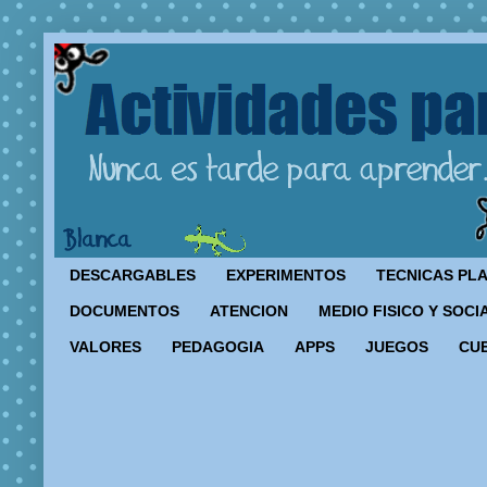
DESCARGABLES
EXPERIMENTOS
TECNICAS PL
DOCUMENTOS
ATENCION
MEDIO FISICO Y SOCI
VALORES
PEDAGOGIA
APPS
JUEGOS
CU