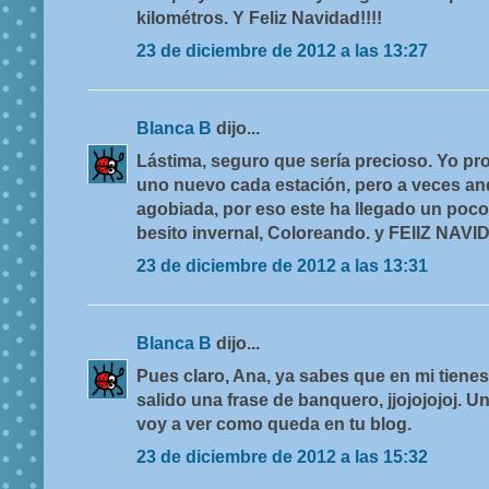
kilométros. Y Feliz Navidad!!!!
23 de diciembre de 2012 a las 13:27
Blanca B
dijo...
Lástima, seguro que sería precioso. Yo pro
uno nuevo cada estación, pero a veces a
agobiada, por eso este ha llegado un poco 
besito invernal, Coloreando. y FElIZ NAVI
23 de diciembre de 2012 a las 13:31
Blanca B
dijo...
Pues claro, Ana, ya sabes que en mi tienes u
salido una frase de banquero, jjojojojoj.
voy a ver como queda en tu blog.
23 de diciembre de 2012 a las 15:32