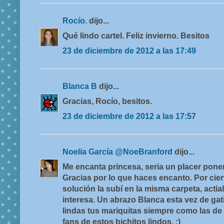
Rocío.
dijo...
Qué lindo cartel. Feliz invierno. Besitos
23 de diciembre de 2012 a las 17:49
Blanca B
dijo...
Gracias, Rocío, besitos.
23 de diciembre de 2012 a las 17:57
Noelia García @NoeBranford
dijo...
Me encanta princesa, seria un placer poner
Gracias por lo que haces encanto. Por cier
solución la subí en la misma carpeta, actiali
interesa. Un abrazo Blanca esta vez de gat
lindas tus mariquitas siempre como las d
fans de estos bichitos lindos. :)