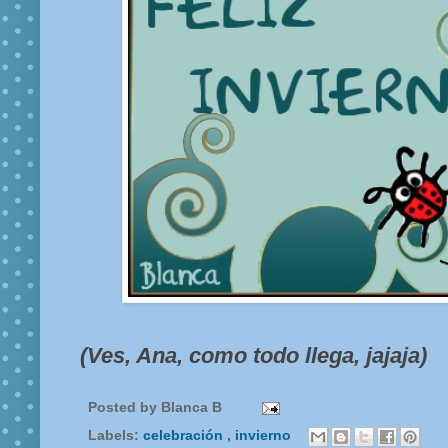
(Ves, Ana, como todo llega, jajaja)
Posted by
Blanca B
Labels:
celebración
,
invierno