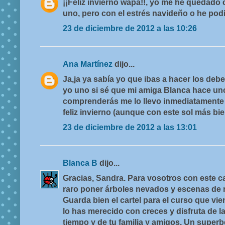
¡¡Feliz invierno wapa!!, yo me he quedado
uno, pero con el estrés navideño o he podi
23 de diciembre de 2012 a las 10:26
Ana Martínez
dijo...
Ja,ja ya sabía yo que ibas a hacer los debe
yo uno si sé que mi amiga Blanca hace u
comprenderás me lo llevo inmediatamente 
feliz invierno (aunque con este sol más bie
23 de diciembre de 2012 a las 13:01
Blanca B
dijo...
Gracias, Sandra. Para vosotros con este c
raro poner árboles nevados y escenas de n
Guarda bien el cartel para el curso que vi
lo has merecido con creces y disfruta de la 
tiempo y de tu familia y amigos. Un super