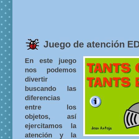
Juego de atención E
En este juego
nos podemos
divertir
buscando las
diferencias
entre los
objetos, así
ejercitamos la
atención y la