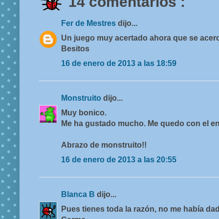
14 comentarios :
Fer de Mestres
dijo...
Un juego muy acertado ahora que se acerca
Besitos
16 de enero de 2013 a las 18:59
Monstruito
dijo...
Muy bonico.
Me ha gustado mucho. Me quedo con el en
Abrazo de monstruito!!
16 de enero de 2013 a las 20:55
Blanca B
dijo...
Pues tienes toda la razón, no me había da