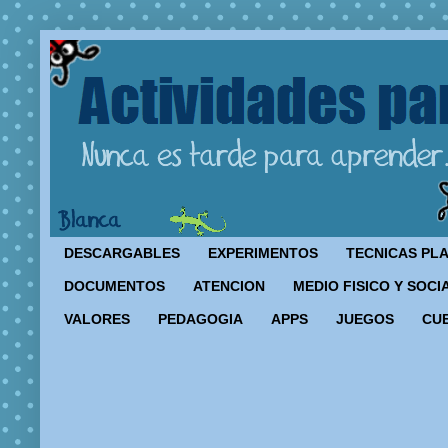
DESCARGABLES
EXPERIMENTOS
TECNICAS PL
DOCUMENTOS
ATENCION
MEDIO FISICO Y SOCI
VALORES
PEDAGOGIA
APPS
JUEGOS
CU