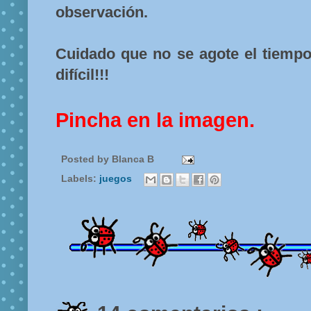
observación.
Cuidado que no se agote el tiemp
difícil!!!
Pincha en la imagen.
Posted by
Blanca B
Labels:
juegos