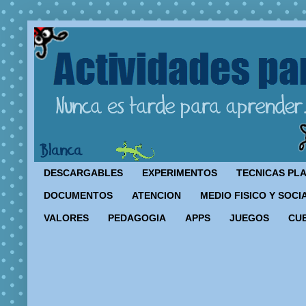
DESCARGABLES
EXPERIMENTOS
TECNICAS PL
DOCUMENTOS
ATENCION
MEDIO FISICO Y SOCI
VALORES
PEDAGOGIA
APPS
JUEGOS
CU