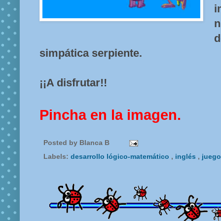
n
simpática serpiente.
¡¡A disfrutar!!
Pincha en la imagen.
Posted by
Blanca B
Labels:
desarrollo lógico-matemático
,
inglés
,
jueg