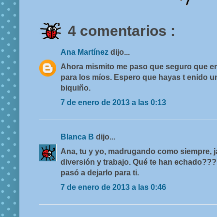
4 comentarios :
Ana Martínez
dijo...
Ahora mismito me paso que seguro que en
para los míos. Espero que hayas t enido u
biquiño.
7 de enero de 2013 a las 0:13
Blanca B
dijo...
Ana, tu y yo, madrugando como siempre, ja
diversión y trabajo. Qué te han echado???
pasó a dejarlo para ti.
7 de enero de 2013 a las 0:46