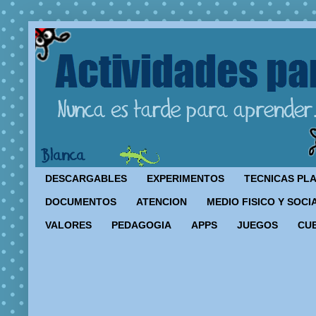
DESCARGABLES
EXPERIMENTOS
TECNICAS PL
DOCUMENTOS
ATENCION
MEDIO FISICO Y SOCI
VALORES
PEDAGOGIA
APPS
JUEGOS
CU