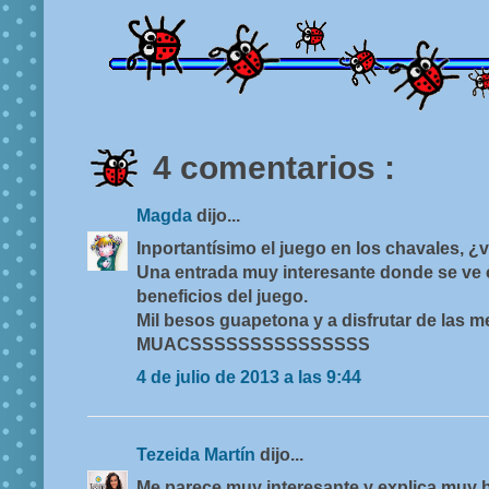
4 comentarios :
Magda
dijo...
Inportantísimo el juego en los chavales, 
Una entrada muy interesante donde se ve 
beneficios del juego.
Mil besos guapetona y a disfrutar de las m
MUACSSSSSSSSSSSSSSS
4 de julio de 2013 a las 9:44
Tezeida Martín
dijo...
Me parece muy interesante y explica muy b