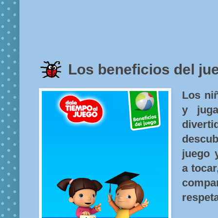
Los beneficios del j
Los niñ
y jug
diver
descub
juego 
a tocar
compar
respeta