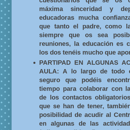
cuestionarios que se os 
máxima sinceridad y de
educadoras mucha confianza
que tanto el padre, como l
siempre que os sea posib
reuniones, la educación es
los dos tenéis mucho que apor
PARTIPAD EN ALGUNAS AC
AULA: A lo largo de todo e
seguro que podéis encont
tiempo para colaborar con la
de los contactos obligatorio
que se han de tener, también
posibilidad de acudir al Centr
en algunas de las activida