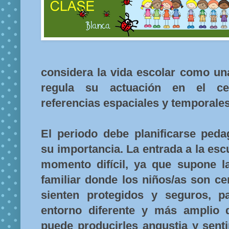
considera la vida escolar como una
regula su actuación en el ce
referencias espaciales y temporales
El periodo debe planificarse ped
su importancia. La entrada a la es
momento difícil, ya que supone l
familiar donde los niños/as son ce
sienten protegidos y seguros, p
entorno diferente y más amplio d
puede producirles angustia y sent