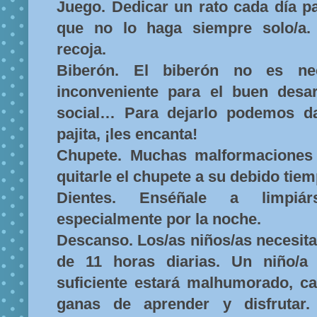
Juego. Dedicar un rato cada día pa
que no lo haga siempre solo/a.
recoja.
Biberón. El biberón no es ne
inconveniente para el buen desarr
social… Para dejarlo podemos da
pajita, ¡les encanta!
Chupete. Muchas malformaciones 
quitarle el chupete a su debido tiem
Dientes. Enséñale a limpiárs
especialmente por la noche.
Descanso. Los/as niños/as necesit
de 11 horas diarias. Un niño/a
suficiente estará malhumorado, c
ganas de aprender y disfrutar.