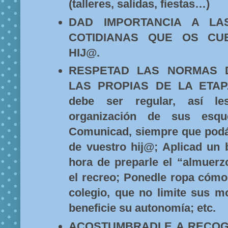
(talleres, salidas, fiestas…)
DAD IMPORTANCIA A LAS
COTIDIANAS QUE OS CU
HIJ@.
RESPETAD LAS NORMAS 
LAS PROPIAS DE LA ETAPA:
debe ser regular, así les 
organización de sus esqu
Comunicad, siempre que podái
de vuestro hij@; Aplicad un b
hora de preparle el “almuerz
el recreo; Ponedle ropa cómo
colegio, que no limite sus m
beneficie su autonomía; etc.
ACOSTUMBRADLE A RECOG