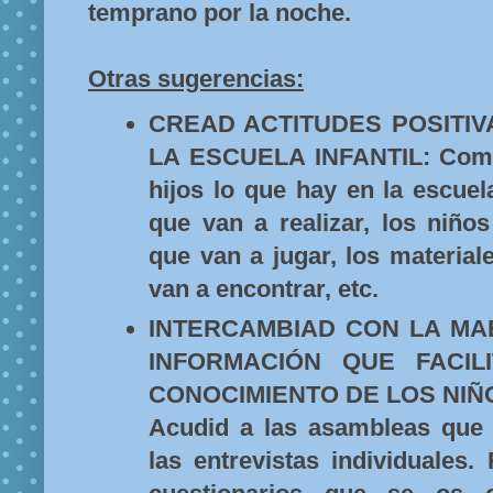
temprano por la noche.
Otras sugerencias:
CREAD ACTITUDES POSITI
LA ESCUELA INFANTIL: Come
hijos lo que hay en la escuela
que van a realizar, los niño
que van a jugar, los material
van a encontrar, etc.
INTERCAMBIAD CON LA MA
INFORMACIÓN QUE FACIL
CONOCIMIENTO DE LOS NIÑO
Acudid a las asambleas que
las entrevistas individuales