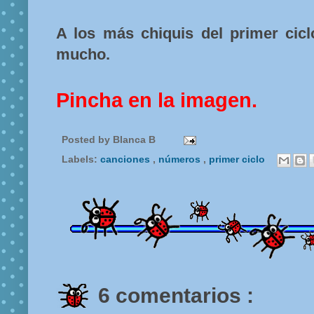
A los más chiquis del primer ciclo
mucho.
Pincha en la imagen.
Posted by
Blanca B
Labels:
canciones
,
números
,
primer ciclo
6 comentarios :