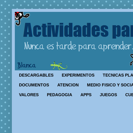
DESCARGABLES
EXPERIMENTOS
TECNICAS PL
DOCUMENTOS
ATENCION
MEDIO FISICO Y SOCI
VALORES
PEDAGOGIA
APPS
JUEGOS
CU