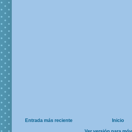
Entrada más reciente
Inicio
Ver versión para móv