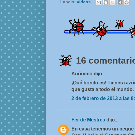
Labels:
vídeos
16 comentario
Anónimo dijo...
¡Qué bonito es! Tienes raz
que gusta a todo el mundo. 
2 de febrero de 2013 a las 8
Fer de Mestres
dijo...
En casa tenemos un peque 