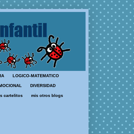
RA
LOGICO-MATEMATICO
MOCIONAL
DIVERSIDAD
s cartelitos
mis otros blogs