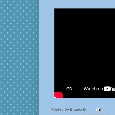
Posted by
Blanca B