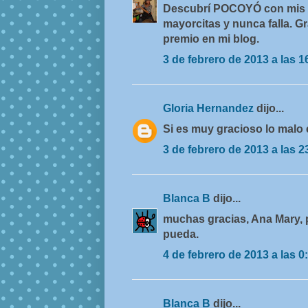
Descubrí POCOYÓ con mis a
mayorcitas y nunca falla. G
premio en mi blog.
3 de febrero de 2013 a las 1
Gloria Hernandez
dijo...
Si es muy gracioso lo malo 
3 de febrero de 2013 a las 2
Blanca B
dijo...
muchas gracias, Ana Mary, p
pueda.
4 de febrero de 2013 a las 0
Blanca B
dijo...