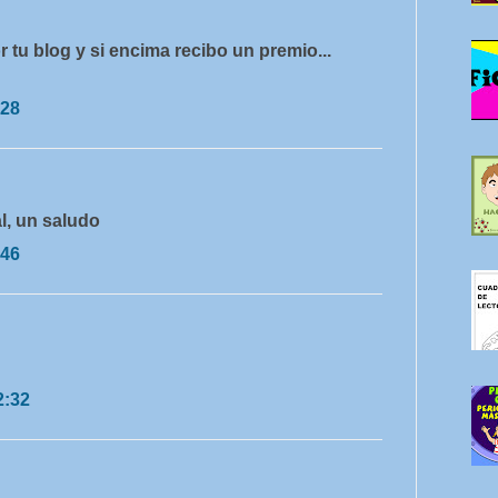
 tu blog y si encima recibo un premio...
:28
l, un saludo
:46
2:32