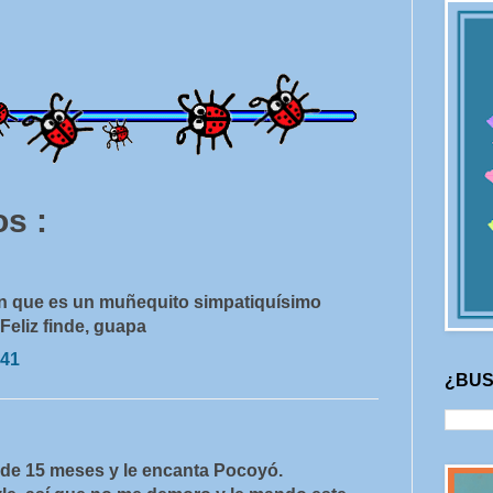
s :
ón que es un muñequito simpatiquísimo
Feliz finde, guapa
:41
¿BUS
de 15 meses y le encanta Pocoyó.