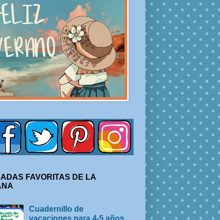
ADAS FAVORITAS DE LA
ANA
Cuadernillo de
vacaciones para 4-5 años