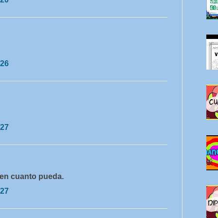
:26
:27
 en cuanto pueda.
:27