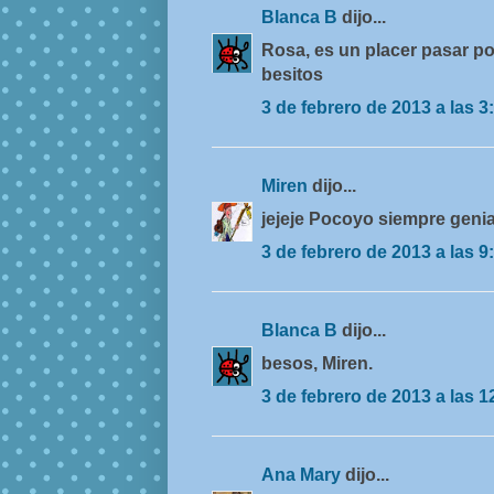
Blanca B
dijo...
Rosa, es un placer pasar por
besitos
3 de febrero de 2013 a las 3
Miren
dijo...
jejeje Pocoyo siempre genia
3 de febrero de 2013 a las 9
Blanca B
dijo...
besos, Miren.
3 de febrero de 2013 a las 1
Ana Mary
dijo...