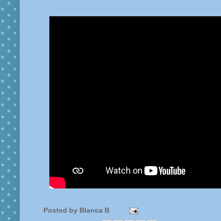
Posted by
Blanca B