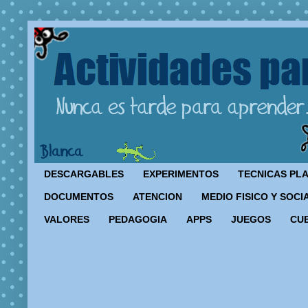
DESCARGABLES
EXPERIMENTOS
TECNICAS PL
DOCUMENTOS
ATENCION
MEDIO FISICO Y SOCI
VALORES
PEDAGOGIA
APPS
JUEGOS
CU