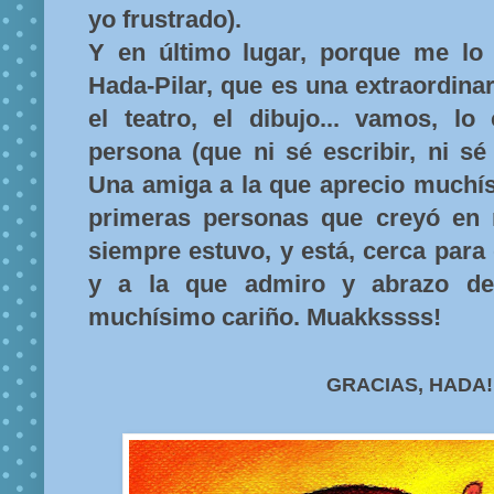
yo frustrado).
Y en último lugar, porque me lo
Hada-Pilar, que es una extraordinari
el teatro, el dibujo... vamos, l
persona (que ni sé escribir, ni sé 
Una amiga a la que aprecio muchís
primeras personas que creyó en 
siempre estuvo, y está, cerca para
y a la que admiro y abrazo des
muchísimo cariño. Muakkssss!
GRACIAS, HADA!!