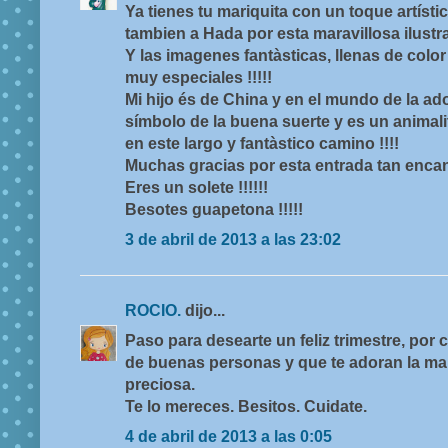
Ya tienes tu mariquita con un toque artístic
tambien a Hada por esta maravillosa ilustrac
Y las imagenes fantàsticas, llenas de colo
muy especiales !!!!!
Mi hijo és de China y en el mundo de la ad
símbolo de la buena suerte y es un anima
en este largo y fantàstico camino !!!!
Muchas gracias por esta entrada tan encant
Eres un solete !!!!!!
Besotes guapetona !!!!!
3 de abril de 2013 a las 23:02
ROCIO.
dijo...
Paso para desearte un feliz trimestre, por 
de buenas personas y que te adoran la mar
preciosa.
Te lo mereces. Besitos. Cuidate.
4 de abril de 2013 a las 0:05