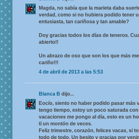
Magda, no sabía que la marieta daba suert
verdad, como si no hubiera podido tener 
entusiasta, tan cariñosa y tan amable?
Doy gracias todos los días de teneros. Cua
abierto!!
Un abrazo de oso que son los que más me g
cariño!!!
4 de abril de 2013 a las 5:53
Blanca B
dijo...
Eocío, siento no haber podido pasar más v
tengo tiempo, estoy un poco saturada con 
vacaciones me pongo al día, esto es un ho
tí un montón de veces.
Feliz trimestre, corazón, felices vacas, si t
todo de todo. Un besito y gracias por venir