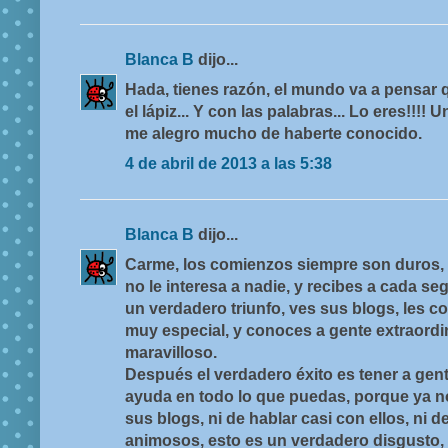
Blanca B
dijo...
Hada, tienes razón, el mundo va a pensar 
el lápiz... Y con las palabras... Lo eres!!!
me alegro mucho de haberte conocido.
4 de abril de 2013 a las 5:38
Blanca B
dijo...
Carme, los comienzos siempre son duros, 
no le interesa a nadie, y recibes a cada se
un verdadero triunfo, ves sus blogs, les c
muy especial, y conoces a gente extraordi
maravilloso.
Después el verdadero éxito es tener a gent
ayuda en todo lo que puedas, porque ya no
sus blogs, ni de hablar casi con ellos, ni 
animosos, esto es un verdadero disgusto,