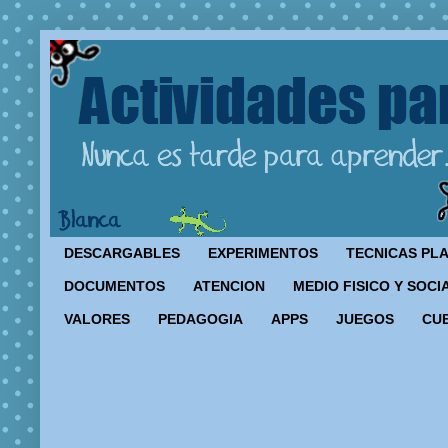
DESCARGABLES
EXPERIMENTOS
TECNICAS PL
DOCUMENTOS
ATENCION
MEDIO FISICO Y SOCI
VALORES
PEDAGOGIA
APPS
JUEGOS
CU