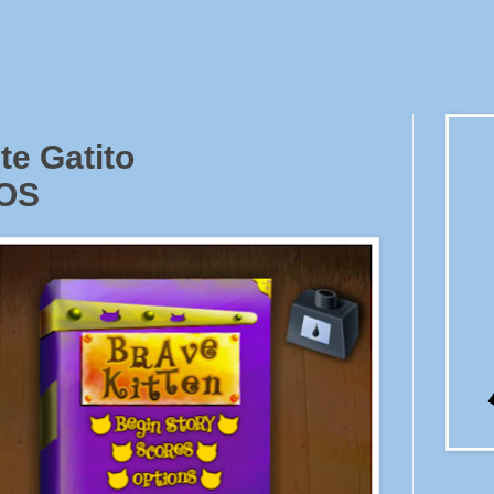
te Gatito
OS