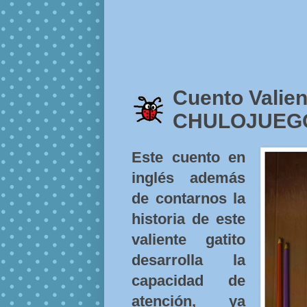
Cuento Valien
CHULOJUEG
Este cuento en
inglés además
de contarnos la
historia de este
valiente gatito
desarrolla la
capacidad de
atención, ya