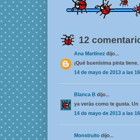
12 comentario
Ana Martínez
dijo...
¡Qué buenísima pinta tiene, 
14 de mayo de 2013 a las 16
Blanca B
dijo...
ya verás como te gusta. Un 
14 de mayo de 2013 a las 16
Monstruito
dijo...