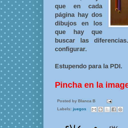
que en cada
página hay dos
dibujos en los
que hay que
buscar las diferencia
configurar.
Estupendo para la PDI.
Pincha en la imag
Posted by
Blanca B
Labels:
juegos