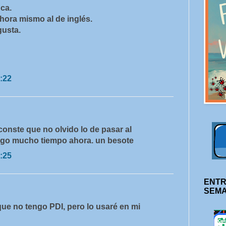
ca.
hora mismo al de inglés.
gusta.
:22
conste que no olvido lo de pasar al
ngo mucho tiempo ahora. un besote
:25
ENTR
SEM
ue no tengo PDI, pero lo usaré en mi