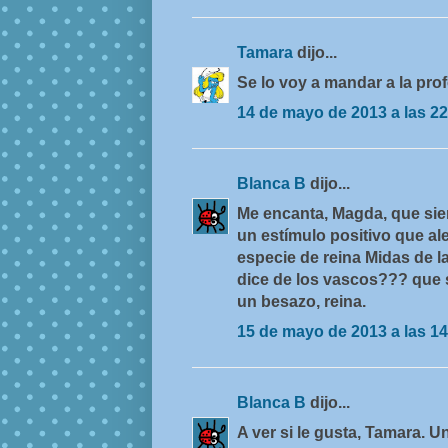
Tamara
dijo...
Se lo voy a mandar a la prof
14 de mayo de 2013 a las 22
Blanca B
dijo...
Me encanta, Magda, que sie
un estímulo positivo que al
especie de reina Midas de la
dice de los vascos??? que 
un besazo, reina.
15 de mayo de 2013 a las 14
Blanca B
dijo...
A ver si le gusta, Tamara. Un