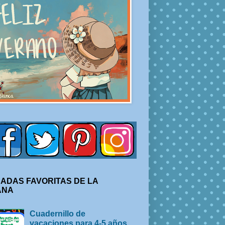
ADAS FAVORITAS DE LA
ANA
Cuadernillo de
vacaciones para 4-5 años