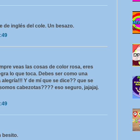
e de inglés del cole. Un besazo.
:49
mpre veas las cosas de color rosa, eres
egra lo que toca. Debes ser como una
 alegría!!! Y de mí que se dice?? que se
somos cabezotas???? eso seguro, jajajaj.
:49
 besito.