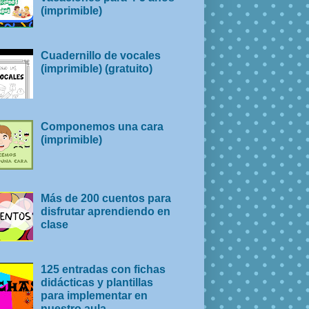
(imprimible)
Cuadernillo de vocales
(imprimible) (gratuito)
Componemos una cara
(imprimible)
Más de 200 cuentos para
disfrutar aprendiendo en
clase
125 entradas con fichas
didácticas y plantillas
para implementar en
nuestro aula