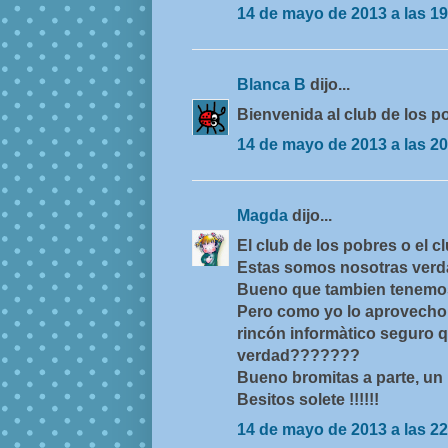
14 de mayo de 2013 a las 19
Blanca B
dijo...
Bienvenida al club de los p
14 de mayo de 2013 a las 20
Magda
dijo...
El club de los pobres o el clu
Estas somos nosotras ver
Bueno que tambien tenemos ti
Pero como yo lo aprovecho to
rincón informàtico seguro 
verdad???????
Bueno bromitas a parte, un r
Besitos solete !!!!!!
14 de mayo de 2013 a las 22