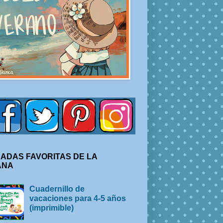
ADAS FAVORITAS DE LA
ANA
Cuadernillo de
vacaciones para 4-5 años
(imprimible)