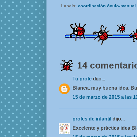
Labels:
coordinación óculo-manual
14 comentario
Tu profe
dijo...
Blanca, muy buena idea. B
15 de marzo de 2015 a las 1
profes de infantil
dijo...
Excelente y práctica idea B