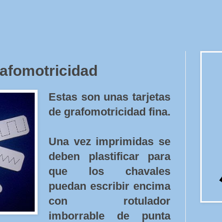
rafomotricidad
Estas son unas tarjetas
de grafomotricidad fina.
Una vez imprimidas se
deben plastificar para
que los chavales
puedan escribir encima
con rotulador
imborrable de punta