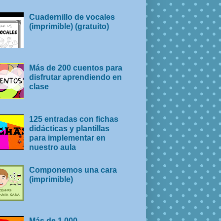
Cuadernillo de vocales
(imprimible) (gratuito)
Más de 200 cuentos para
disfrutar aprendiendo en
clase
125 entradas con fichas
didácticas y plantillas
para implementar en
nuestro aula
Componemos una cara
(imprimible)
Más de 1.000