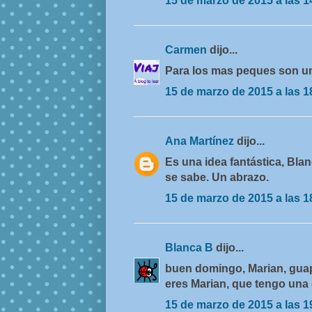
15 de marzo de 2015 a las 1
Carmen
dijo...
Para los mas peques son una
15 de marzo de 2015 a las 1
Ana Martínez
dijo...
Es una idea fantástica, Bla
se sabe. Un abrazo.
15 de marzo de 2015 a las 1
Blanca B
dijo...
buen domingo, Marian, guap
eres Marian, que tengo una 
15 de marzo de 2015 a las 1