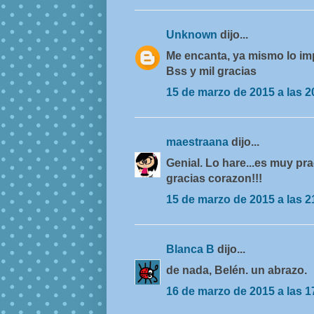
Unknown
dijo...
Me encanta, ya mismo lo im
Bss y mil gracias
15 de marzo de 2015 a las 2
maestraana
dijo...
Genial. Lo hare...es muy pra
gracias corazon!!!
15 de marzo de 2015 a las 2
Blanca B
dijo...
de nada, Belén. un abrazo.
16 de marzo de 2015 a las 1