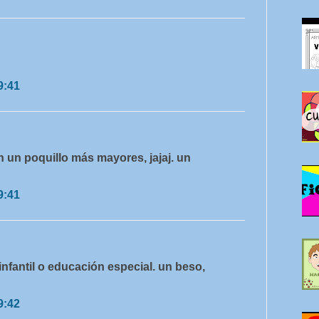
9:41
n un poquillo más mayores, jajaj. un
9:41
infantil o educación especial. un beso,
9:42