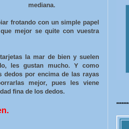
mediana.
ar frotando con un simple papel
 que mejor se quite con vuestra
tarjetas la mar de bien y suelen
o, les gustan mucho. Y como
os dedos por encima de las rayas
rrarlas mejor, pues les viene
idad fina de los dedos.
******
en.