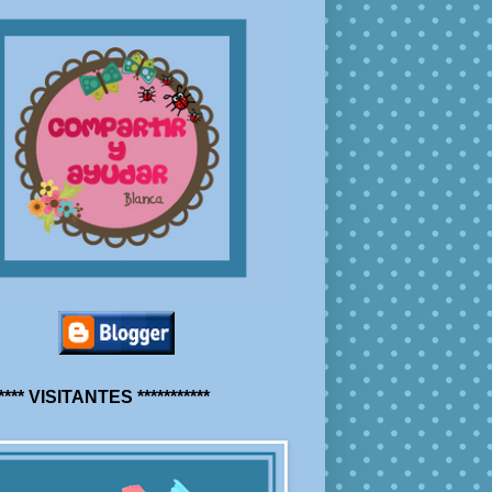
***** VISITANTES ***********