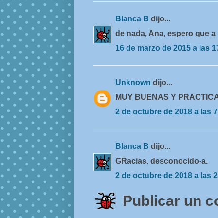
Blanca B
dijo...
de nada, Ana, espero que a 
16 de marzo de 2015 a las 1
Unknown
dijo...
MUY BUENAS Y PRACTIC
2 de octubre de 2018 a las 7
Blanca B
dijo...
GRacias, desconocido-a.
2 de octubre de 2018 a las 
Publicar un 