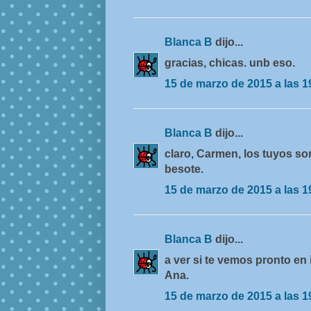
Blanca B
dijo...
gracias, chicas. unb eso.
15 de marzo de 2015 a las 1
Blanca B
dijo...
claro, Carmen, los tuyos so
besote.
15 de marzo de 2015 a las 1
Blanca B
dijo...
a ver si te vemos pronto en 
Ana.
15 de marzo de 2015 a las 1