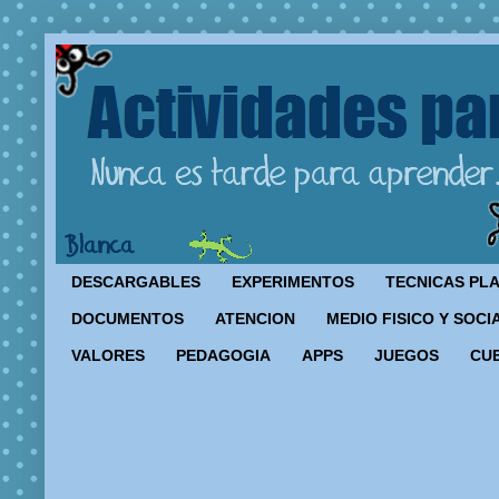
DESCARGABLES
EXPERIMENTOS
TECNICAS PL
DOCUMENTOS
ATENCION
MEDIO FISICO Y SOCI
VALORES
PEDAGOGIA
APPS
JUEGOS
CU