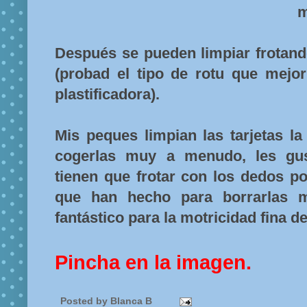
m
Después se pueden limpiar frotand
(probad el tipo de rotu que mejor
plastificadora).
Mis peques limpian las tarjetas l
cogerlas muy a menudo, les g
tienen que frotar con los dedos p
que han hecho para borrarlas m
fantástico para la motricidad fina d
Pincha en la imagen.
Posted by
Blanca B