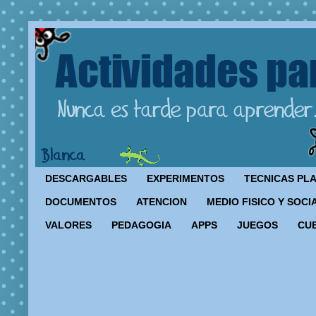
DESCARGABLES
EXPERIMENTOS
TECNICAS PL
DOCUMENTOS
ATENCION
MEDIO FISICO Y SOCI
VALORES
PEDAGOGIA
APPS
JUEGOS
CU