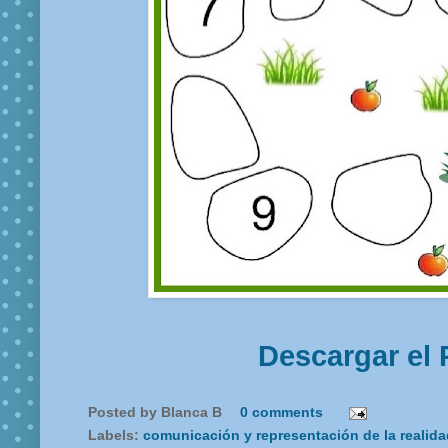
Descargar el 
Posted by
Blanca B
0 comments
Labels:
comunicación y representación de la realid