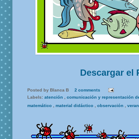
Descargar el 
Posted by
Blanca B
2 comments
Labels:
atención
,
comunicación y representación de
matemático
,
material didáctico
,
observación
,
vera