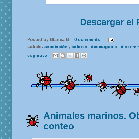
Descargar el 
Posted by
Blanca B
0 comments
Labels:
asociación
,
colores
,
descargable
,
discrimi
cognitiva
Animales marinos. O
conteo