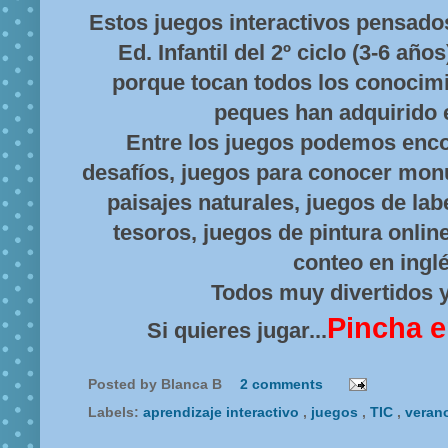
Estos juegos interactivos pensado
Ed. Infantil del 2º ciclo (3-6 año
porque tocan todos los conocim
peques han adquirido e
Entre los juegos podemos enco
desafíos, juegos para conocer mon
paisajes naturales, juegos de lab
tesoros, juegos de pintura onlin
conteo en inglé
Todos muy divertidos y
Pincha e
Si quieres jugar...
Posted by
Blanca B
2 comments
Labels:
aprendizaje interactivo
,
juegos
,
TIC
,
veran