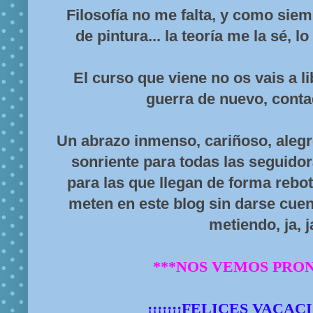
Filosofía no me falta, y como siem
de pintura... la teoría me la sé, lo 
El curso que viene no os vais a li
guerra de nuevo, contad
Un abrazo inmenso, cariñoso, alegr
sonriente para todas las seguido
para las que llegan de forma rebot
meten en este blog sin darse cue
metiendo, ja, j
***NOS VEMOS PRON
¡¡¡¡¡¡¡FELICES VACACI