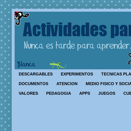
DESCARGABLES
EXPERIMENTOS
TECNICAS PL
DOCUMENTOS
ATENCION
MEDIO FISICO Y SOCI
VALORES
PEDAGOGIA
APPS
JUEGOS
CU