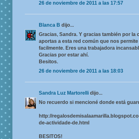
26 de noviembre de 2011 a las 17:57
Blanca B
dijo...
Gracias, Sandra. Y gracias también por la 
aportas a esta red común que nos permite 
facilmente. Eres una trabajadora incansabl
Gracias por estar ahí.
Besitos.
26 de noviembre de 2011 a las 18:03
Sandra Luz Martorelli
dijo...
No recuerdo si mencioné donde está guard
http://regalosdemisalaamarilla.blogspot.
de-actividade-de.html
BESITOS!