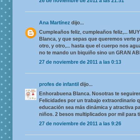
26 de noviembre de 2011 a las 21:51
Ana Martínez
dijo...
Cumpleaños feliz, cumpleaños feliz,...
Blanca, y que sepas que queremos verte po
otro, y otro,... hasta que el cuerpo nos agu
no te mando un biquiño sino un GRAN A
27 de noviembre de 2011 a las 0:13
profes de infantil
dijo...
Enhorabuena Blanca. Nosotras te seguirem
Felicidades por un trabajo extraordinario q
educación sea más dinámica y atractiva pa
niños. 2 besos multiplicados por mil para ti
27 de noviembre de 2011 a las 9:26