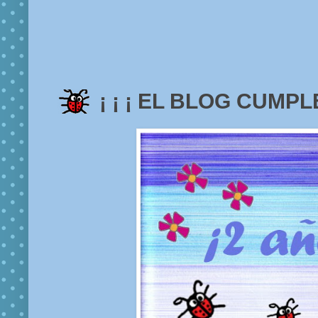
¡ ¡ ¡ EL BLOG CUMPLE