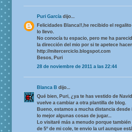
Puri García
dijo...
Felicidades Blanca!!,he recibido el regalit
lo llevo.
No conocía tu espacio, pero me ha parecid
la dirección del mio por si te apetece hace
http://mitercerciclo.blogspot.com
Besos, Puri
28 de noviembre de 2011 a las 22:44
Blanca B
dijo...
Qué bien, Puri, ¿ya te has vestido de Nav
vuelve a cambiar a otra plantilla de blog.
Bueno, estamos a mucha distancia desde inf
lo mejor algunas cosas de jugar...
Lo visitaré más a menudo porque también l
de 5º de mi cole, te envio la url aunque es