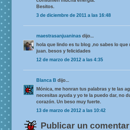
consumen mucha energía.
Besitos.
3 de diciembre de 2011 a las 16:48
maestrasanjuaninas
dijo...
hola que lindo es tu blog ,no sabes lo que
juan. besos y felicidades
12 de marzo de 2012 a las 4:35
Blanca B
dijo...
Mónica, me honran tus palabras y te las a
necesitas ayuda y yo te la puedo dar, no d
corazón. Un beso muy fuerte.
13 de marzo de 2012 a las 10:42
Publicar un comentar