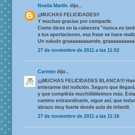
Noelia Martín.
dijo...
¡¡MUCHAS FELICIDADES!!
Y muchas gracias por compartir.
Como dices en la cabecera "nunca es tard
a tus aportaciones, esa frase se hace realid
Un saludo graaaaaaaaande, graaaaaaaaaa
27 de noviembre de 2011 a las 11:02
Carmen
dijo...
¡¡¡MUCHAS FELICIDADES BLANCA!!! Hast
enterarme del notición. Seguro que llegar
y que cumplirás muchiiiiiiiisimos más. Esta
camino extraordinario, sigue así, que toda
abrazo muy fuerte desde aula de infantil.
27 de noviembre de 2011 a las 11:16