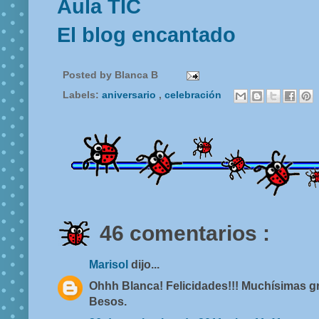
Aula TIC
El blog encantado
Posted by
Blanca B
Labels:
aniversario
,
celebración
46 comentarios :
Marisol
dijo...
Ohhh Blanca! Felicidades!!! Muchísimas gr
Besos.