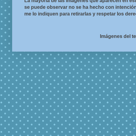
La mayoría de las imágenes que aparecen en est
se puede observar no se ha hecho con intención d
me lo indiquen para retirarlas y respetar los de
Imágenes del t