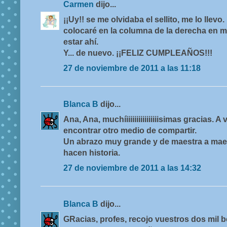
Carmen
dijo...
¡¡Uy!! se me olvidaba el sellito, me lo llev
colocaré en la columna de la derecha en m
estar ahí.
Y... de nuevo. ¡¡FELIZ CUMPLEAÑOS!!!
27 de noviembre de 2011 a las 11:18
Blanca B
dijo...
Ana, Ana, muchíiiiiiiiiiiiiiiiisimas gracias. 
encontrar otro medio de compartir.
Un abrazo muy grande y de maestra a maes
hacen historia.
27 de noviembre de 2011 a las 14:32
Blanca B
dijo...
GRacias, profes, recojo vuestros dos mil 