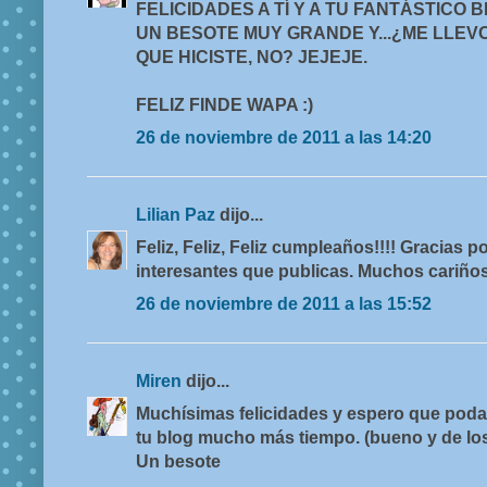
FELICIDADES A TÍ Y A TU FANTÁSTICO B
UN BESOTE MUY GRANDE Y...¿ME LLEVO
QUE HICISTE, NO? JEJEJE.
FELIZ FINDE WAPA :)
26 de noviembre de 2011 a las 14:20
Lilian Paz
dijo...
Feliz, Feliz, Feliz cumpleaños!!!! Gracias p
interesantes que publicas. Muchos cariños 
26 de noviembre de 2011 a las 15:52
Miren
dijo...
Muchísimas felicidades y espero que poda
tu blog mucho más tiempo. (bueno y de los
Un besote