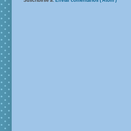
Suscribirse a:
Enviar comentarios ( Atom )