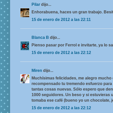
Pilar
dijo...
Enhorabuena, haces un gran trabajo. Besi
15 de enero de 2012 a las 22:11
Blanca B
dijo...
Pienso pasar por Ferrol e invitarte, ya lo s
15 de enero de 2012 a las 22:12
Miren
dijo...
Muchísimas felicidades, me alegro mucho
recompensado tu tremendo esfuerzo para 
tantas cosas nuevas. Sólo espero que dentr
1000 seguidores. Un beso y si estuvieras
tomaba ese café (bueno yo un chocolate, je
15 de enero de 2012 a las 22:12