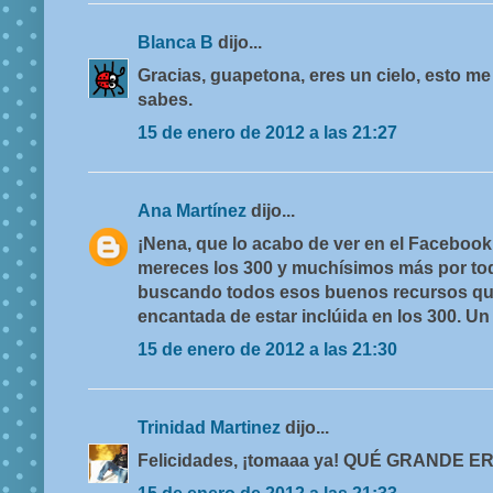
Blanca B
dijo...
Gracias, guapetona, eres un cielo, esto m
sabes.
15 de enero de 2012 a las 21:27
Ana Martínez
dijo...
¡Nena, que lo acabo de ver en el Faceboo
mereces los 300 y muchísimos más por to
buscando todos esos buenos recursos qu
encantada de estar inclúida en los 300. Un
15 de enero de 2012 a las 21:30
Trinidad Martinez
dijo...
Felicidades, ¡tomaaa ya! QUÉ GRANDE E