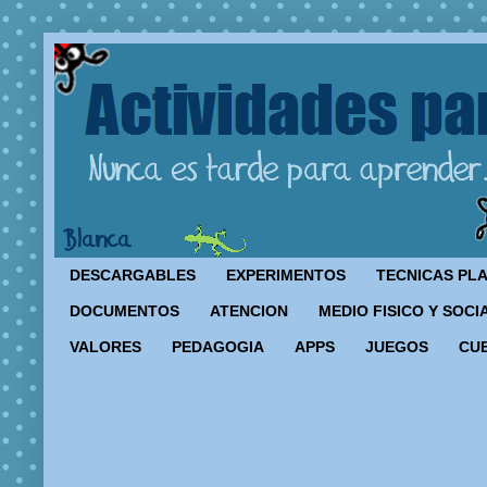
DESCARGABLES
EXPERIMENTOS
TECNICAS PL
DOCUMENTOS
ATENCION
MEDIO FISICO Y SOCI
VALORES
PEDAGOGIA
APPS
JUEGOS
CU