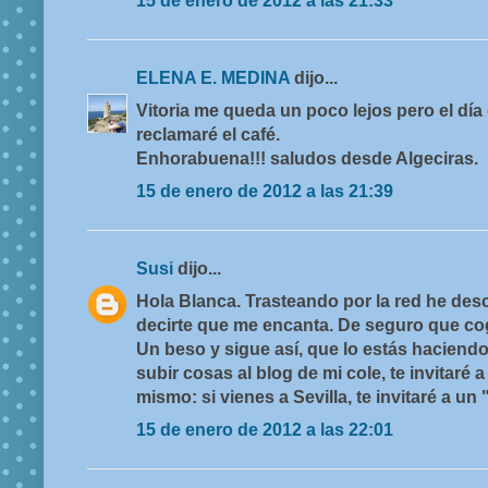
15 de enero de 2012 a las 21:33
ELENA E. MEDINA
dijo...
Vitoria me queda un poco lejos pero el día
reclamaré el café.
Enhorabuena!!! saludos desde Algeciras.
15 de enero de 2012 a las 21:39
Susi
dijo...
Hola Blanca. Trasteando por la red he desc
decirte que me encanta. De seguro que co
Un beso y sigue así, que lo estás hacien
subir cosas al blog de mi cole, te invitaré a 
mismo: si vienes a Sevilla, te invitaré a un 
15 de enero de 2012 a las 22:01