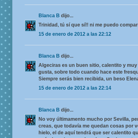
Blanca B
dijo...
Trinidad, tú sí que sí!! ni me puedo compara
15 de enero de 2012 a las 22:12
Blanca B
dijo...
Algeciras es un buen sitio, calentito y mu
gusta, sobre todo cuando hace este fresquil
Siempre serás bien recibida, un beso Elen
15 de enero de 2012 a las 22:14
Blanca B
dijo...
No voy últimamento mucho por Sevilla, per
creas, que todavía me quedan cosas por v
hielo, el de aquí tendrá que ser calentito 