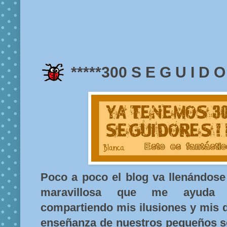
*****300 S E G U I D O
Poco a poco el blog va llenándose
maravillosa que me ayuda 
compartiendo mis ilusiones y mis 
enseñanza de nuestros pequeños 