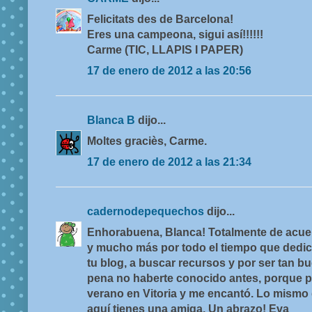
Felicitats des de Barcelona!
Eres una campeona, sigui así!!!!!!
Carme (TIC, LLAPIS I PAPER)
17 de enero de 2012 a las 20:56
Blanca B
dijo...
Moltes graciès, Carme.
17 de enero de 2012 a las 21:34
cadernodepequechos
dijo...
Enhorabuena, Blanca! Totalmente de acue
y mucho más por todo el tiempo que dedica
tu blog, a buscar recursos y por ser tan b
pena no haberte conocido antes, porque p
verano en Vitoria y me encantó. Lo mismo di
aquí tienes una amiga. Un abrazo! Eva