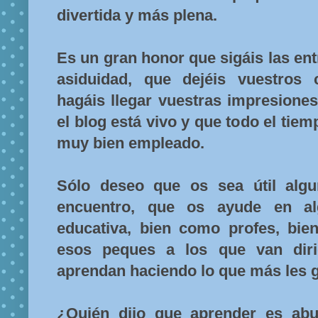
divertida y más plena.
Es un gran honor que sigáis las en
asiduidad, que dejéis vuestros
hagáis llegar vuestras impresiones
el blog está vivo y que todo el tie
muy bien empleado.
Sólo deseo que os sea útil alg
encuentro, que os ayude en al
educativa, bien como profes, bi
esos peques a los que van dirig
aprendan haciendo lo que más les g
¿Quién dijo que aprender es abu