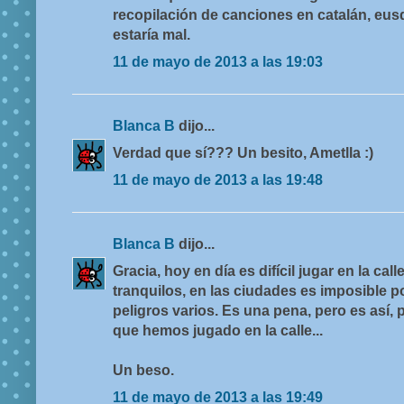
recopilación de canciones en catalán, eusqu
estaría mal.
11 de mayo de 2013 a las 19:03
Blanca B
dijo...
Verdad que sí??? Un besito, Ametlla :)
11 de mayo de 2013 a las 19:48
Blanca B
dijo...
Gracia, hoy en día es difícil jugar en la cal
tranquilos, en las ciudades es imposible po
peligros varios. Es una pena, pero es así, 
que hemos jugado en la calle...
Un beso.
11 de mayo de 2013 a las 19:49