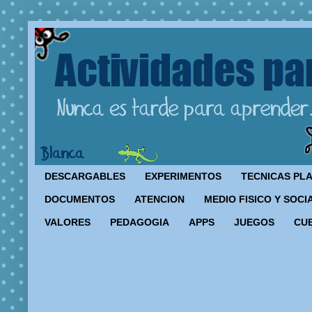
DESCARGABLES
EXPERIMENTOS
TECNICAS PL
DOCUMENTOS
ATENCION
MEDIO FISICO Y SOCI
VALORES
PEDAGOGIA
APPS
JUEGOS
CU