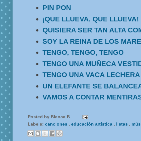
PIN PON
¡QUE LLUEVA, QUE LLUEVA!
QUISIERA SER TAN ALTA CO
SOY LA REINA DE LOS MAR
TENGO, TENGO, TENGO
TENGO UNA MUÑECA VESTID
TENGO UNA VACA LECHERA
UN ELEFANTE SE BALANCE
VAMOS A CONTAR MENTIRA
Posted by
Blanca B
Labels:
canciones
,
educación artística
,
listas
,
mús