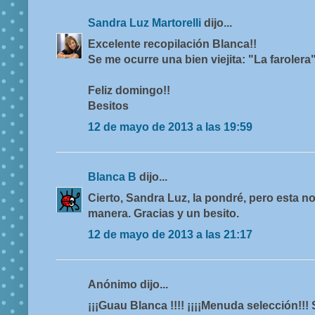
Sandra Luz Martorelli
dijo...
Excelente recopilación Blanca!!
Se me ocurre una bien viejita: "La farolera
Feliz domingo!!
Besitos
12 de mayo de 2013 a las 19:59
Blanca B
dijo...
Cierto, Sandra Luz, la pondré, pero esta n
manera. Gracias y un besito.
12 de mayo de 2013 a las 21:17
Anónimo dijo...
¡¡¡Guau Blanca !!!! ¡¡¡¡Menuda selección!!