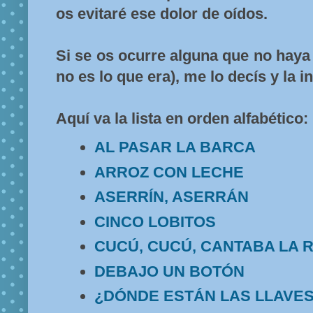
os evitaré ese dolor de oídos.
Si se os ocurre alguna que no haya
no es lo que era), me lo decís y la i
Aquí va la lista en orden alfabético:
AL PASAR LA BARCA
ARROZ CON LECHE
ASERRÍN, ASERRÁN
CINCO LOBITOS
CUCÚ, CUCÚ, CANTABA LA 
DEBAJO UN BOTÓN
¿DÓNDE ESTÁN LAS LLAVE