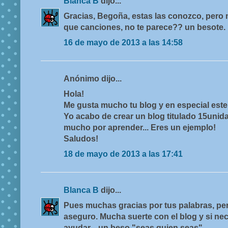
Blanca B
dijo...
Gracias, Begoña, estas las conozco, pero 
que canciones, no te parece?? un besote.
16 de mayo de 2013 a las 14:58
Anónimo dijo...
Hola!
Me gusta mucho tu blog y en especial este
Yo acabo de crear un blog titulado 15uni
mucho por aprender... Eres un ejemplo!
Saludos!
18 de mayo de 2013 a las 17:41
Blanca B
dijo...
Pues muchas gracias por tus palabras, pero
aseguro. Mucha suerte con el blog y si nec
ayudar... un beso "seas quien seas".