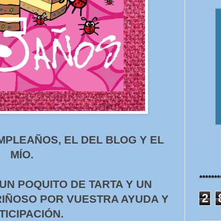
PLEAÑOS, EL DEL BLOG Y EL
MÍO.
******
N POQUITO DE TARTA Y UN
2
IÑOSO POR VUESTRA AYUDA Y
TICIPACIÓN.