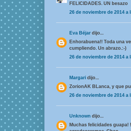
FELICIDADES. UN besazo
26 de noviembre de 2014 a l
Eva Béjar
dijo...
Enhorabuena!! Toda una vet
cumpliendo. Un abrazo.:-)
26 de noviembre de 2014 a l
Margari
dijo...
ZorionAK BLanca, y que pu
26 de noviembre de 2014 a l
Unknown
dijo...
Muchas felicidades guapa! 