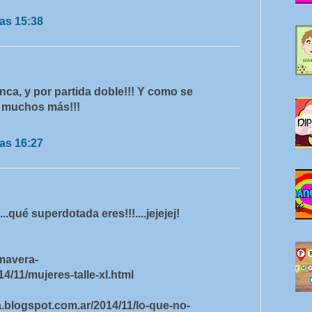
as 15:38
nca, y por partida doble!!! Y como se
s muchos más!!!
as 16:27
..qué superdotada eres!!!....jejejej!
mavera-
/11/mujeres-talle-xl.html
.blogspot.com.ar/2014/11/lo-que-no-