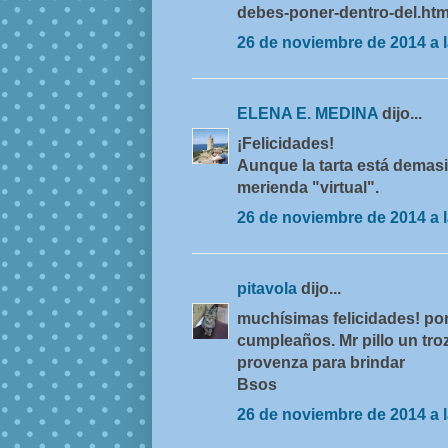
debes-poner-dentro-del.htm
26 de noviembre de 2014 a l
ELENA E. MEDINA
dijo...
¡Felicidades!
Aunque la tarta está demasi
merienda "virtual".
26 de noviembre de 2014 a l
pitavola
dijo...
muchísimas felicidades! po
cumpleaños. Mr pillo un troz
provenza para brindar
Bsos
26 de noviembre de 2014 a l