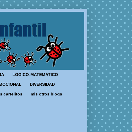
RA
LOGICO-MATEMATICO
MOCIONAL
DIVERSIDAD
s cartelitos
mis otros blogs