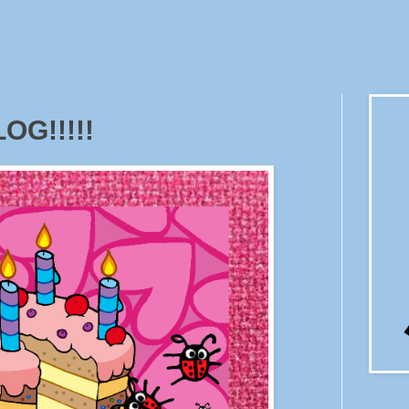
OG!!!!!