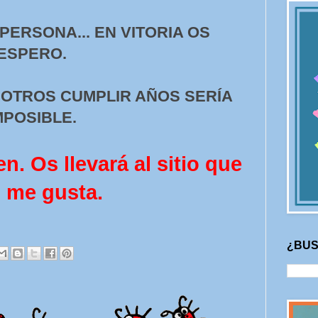
 PERSONA... EN VITORIA OS
ESPERO.
SOTROS CUMPLIR AÑOS SERÍA
MPOSIBLE.
n. Os llevará al sitio que
 me gusta.
¿BUS