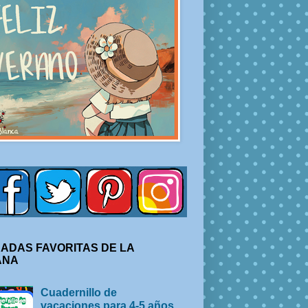
ADAS FAVORITAS DE LA
ANA
Cuadernillo de
vacaciones para 4-5 años