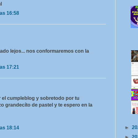
l
as 16:58
ado lejos... nos conformaremos con la
as 17:21
r el cumpleblog y sobretodo por tu
o grandecíto de pastel y te espero en la
►
20
as 18:14
►
20