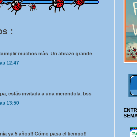
s :
A cumplir muchos màs. Un abrazo grande.
as 12:47
pa, estás invitada a una merendola. bss
as 13:50
ENTR
SEM
mía ya 5 años!! Cómo pasa el tiempo!!