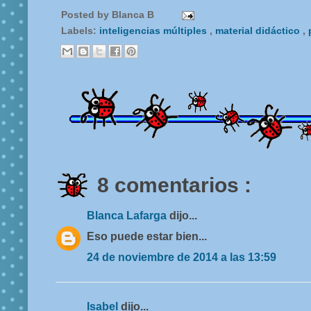
Posted by
Blanca B
Labels:
inteligencias múltiples
,
material didáctico
,
8 comentarios :
Blanca Lafarga
dijo...
Eso puede estar bien...
24 de noviembre de 2014 a las 13:59
Isabel
dijo...