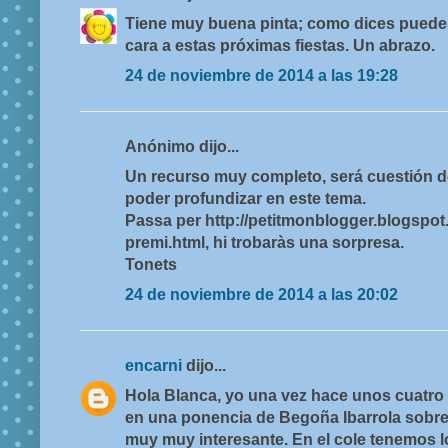
Tiene muy buena pinta; como dices puede
cara a estas próximas fiestas. Un abrazo.
24 de noviembre de 2014 a las 19:28
Anónimo dijo...
Un recurso muy completo, será cuestión de
poder profundizar en este tema.
Passa per http://petitmonblogger.blogspot
premi.html, hi trobaràs una sorpresa.
Tonets
24 de noviembre de 2014 a las 20:02
encarni
dijo...
Hola Blanca, yo una vez hace unos cuatro 
en una ponencia de Begoña Ibarrola sobr
muy muy interesante. En el cole tenemos lo