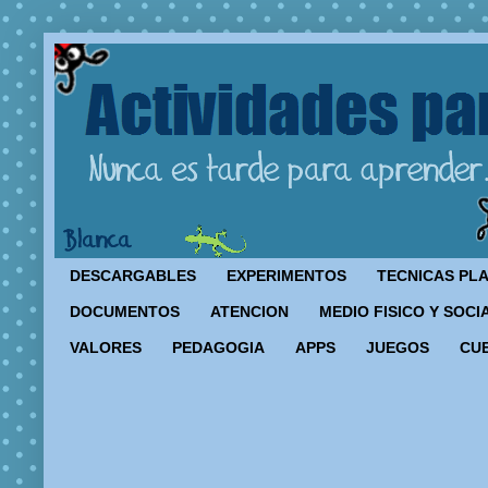
DESCARGABLES
EXPERIMENTOS
TECNICAS PL
DOCUMENTOS
ATENCION
MEDIO FISICO Y SOCI
VALORES
PEDAGOGIA
APPS
JUEGOS
CU