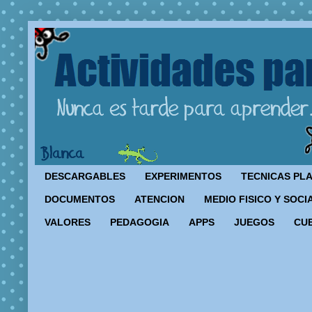
DESCARGABLES
EXPERIMENTOS
TECNICAS PL
DOCUMENTOS
ATENCION
MEDIO FISICO Y SOCI
VALORES
PEDAGOGIA
APPS
JUEGOS
CU