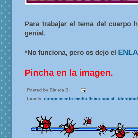
Para trabajar el tema del cuerpo 
genial.
ENL
*No funciona, pero os dejo el
Pincha en la imagen.
Posted by
Blanca B
Labels:
conocimiento medio físico-social
,
identida