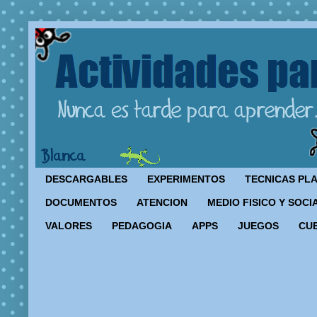
DESCARGABLES
EXPERIMENTOS
TECNICAS PL
DOCUMENTOS
ATENCION
MEDIO FISICO Y SOCI
VALORES
PEDAGOGIA
APPS
JUEGOS
CU