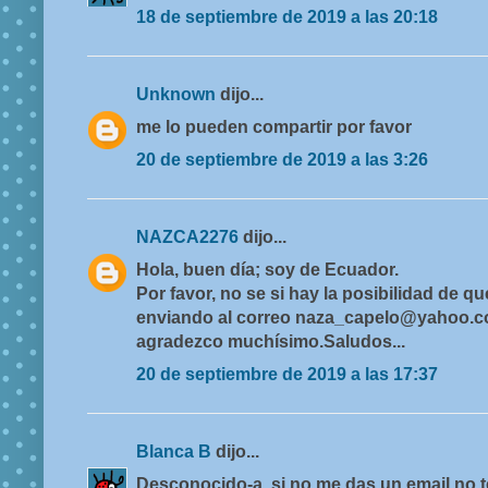
18 de septiembre de 2019 a las 20:18
Unknown
dijo...
me lo pueden compartir por favor
20 de septiembre de 2019 a las 3:26
NAZCA2276
dijo...
Hola, buen día; soy de Ecuador.
Por favor, no se si hay la posibilidad de
enviando al correo naza_capelo@yahoo.c
agradezco muchísimo.Saludos...
20 de septiembre de 2019 a las 17:37
Blanca B
dijo...
Desconocido-a, si no me das un email no t