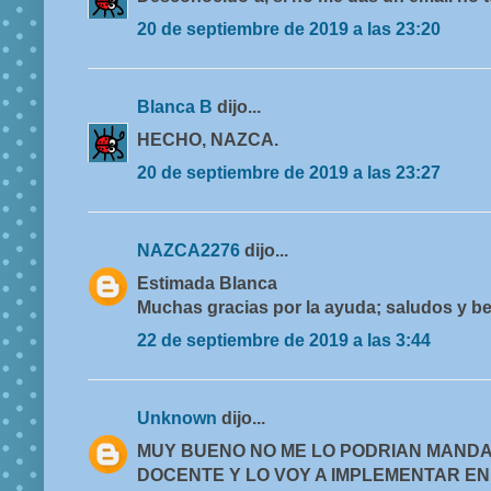
20 de septiembre de 2019 a las 23:20
Blanca B
dijo...
HECHO, NAZCA.
20 de septiembre de 2019 a las 23:27
NAZCA2276
dijo...
Estimada Blanca
Muchas gracias por la ayuda; saludos y b
22 de septiembre de 2019 a las 3:44
Unknown
dijo...
MUY BUENO NO ME LO PODRIAN MANDAR
DOCENTE Y LO VOY A IMPLEMENTAR EN