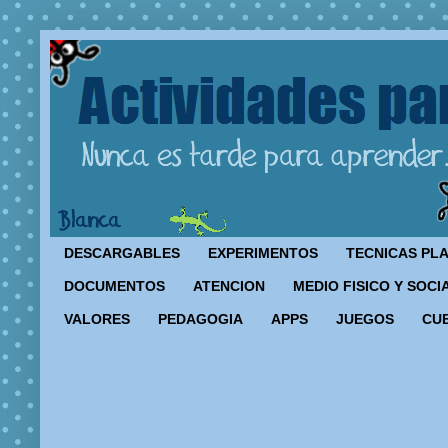
DESCARGABLES
EXPERIMENTOS
TECNICAS PL
DOCUMENTOS
ATENCION
MEDIO FISICO Y SOCI
VALORES
PEDAGOGIA
APPS
JUEGOS
CU