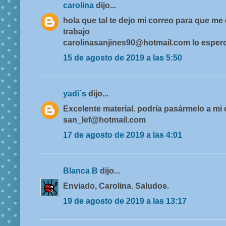
carolina
dijo...
hola que tal te dejo mi correo para que m
trabajo
carolinasanjines90@hotmail.com lo espero
15 de agosto de 2019 a las 5:50
yadi´s
dijo...
Excelente material. podría pasármelo a mi 
san_lef@hotmail.com
17 de agosto de 2019 a las 4:01
Blanca B
dijo...
Enviado, Carolina. Saludos.
19 de agosto de 2019 a las 13:17