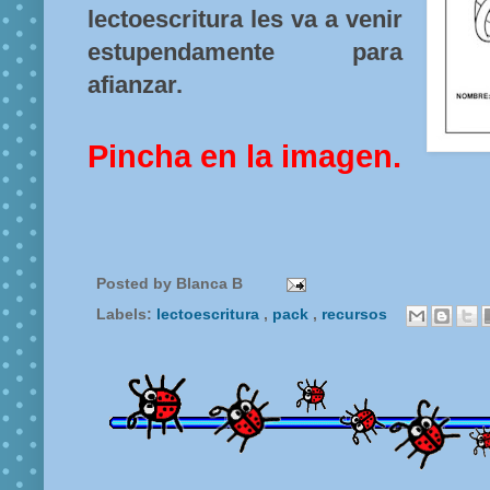
lectoescritura les va a venir
estupendamente para
afianzar.
Pincha en la imagen.
Posted by
Blanca B
Labels:
lectoescritura
,
pack
,
recursos