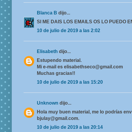
Blanca B
dijo...
SI ME DAIS LOS EMAILS OS LO PUEDO E
10 de julio de 2019 a las 2:02
Elisabeth
dijo...
Estupendo material.
Mi e-mail es elisabethseco@gmail.com
Muchas gracias!!
10 de julio de 2019 a las 15:20
Unknown
dijo...
Hola muy buen material, me lo podrías envi
bjulay@gmail.com.
10 de julio de 2019 a las 20:14