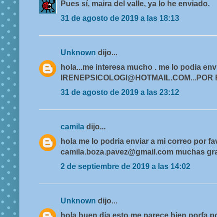
Pues sí, maira del valle, ya lo he enviado.
31 de agosto de 2019 a las 18:13
Unknown
dijo...
hola...me interesa mucho . me lo podia envi
IRENEPSICOLOGI@HOTMAIL.COM...POR
31 de agosto de 2019 a las 23:12
camila
dijo...
hola me lo podria enviar a mi correo por fa
camila.boza.pavez@gmail.com muchas gr
2 de septiembre de 2019 a las 14:02
Unknown
dijo...
hola buen dia esto me parece bien porfa p