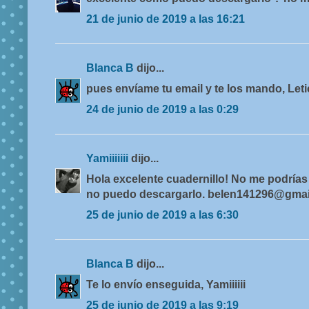
21 de junio de 2019 a las 16:21
Blanca B
dijo...
pues envíame tu email y te los mando, Leti
24 de junio de 2019 a las 0:29
Yamiiiiiii
dijo...
Hola excelente cuadernillo! No me podrías
no puedo descargarlo. belen141296@gma
25 de junio de 2019 a las 6:30
Blanca B
dijo...
Te lo envío enseguida, Yamiiiiii
25 de junio de 2019 a las 9:19