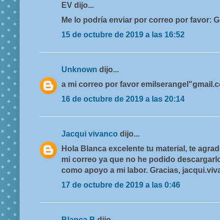
EV dijo...
Me lo podría enviar por correo por favor
15 de octubre de 2019 a las 16:52
Unknown
dijo...
a mi correo por favor emilserangel"gmail.
16 de octubre de 2019 a las 20:14
Jacqui vivanco
dijo...
Hola Blanca excelente tu material, te agrad
mi correo ya que no he podido descargarlo
como apoyo a mi labor. Gracias, jacqui.v
17 de octubre de 2019 a las 0:46
Blanca B
dijo...