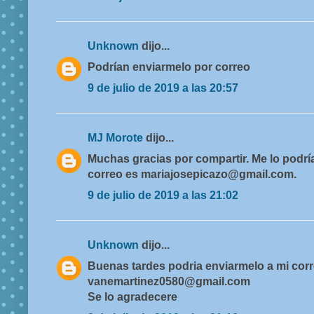
Unknown
dijo...
Podrían enviarmelo por correo
9 de julio de 2019 a las 20:57
MJ Morote
dijo...
Muchas gracias por compartir. Me lo podr
correo es mariajosepicazo@gmail.com.
9 de julio de 2019 a las 21:02
Unknown
dijo...
Buenas tardes podria enviarmelo a mi cor
vanemartinez0580@gmail.com
Se lo agradecere