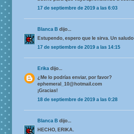
17 de septiembre de 2019 a las 6:03
Blanca B
dijo...
Estupendo, espero que le sirva. Un salud
17 de septiembre de 2019 a las 14:15
Erika
dijo...
¿Me lo podrías enviar, por favor?
ephemeral_10@hotmail.com
¡Gracias!
18 de septiembre de 2019 a las 0:28
Blanca B
dijo...
HECHO, ERIKA.