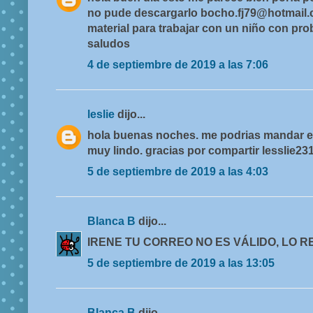
no pude descargarlo bocho.fj79@hotmail
material para trabajar con un niño con pr
saludos
4 de septiembre de 2019 a las 7:06
leslie
dijo...
hola buenas noches. me podrias mandar el
muy lindo. gracias por compartir lesslie
5 de septiembre de 2019 a las 4:03
Blanca B
dijo...
IRENE TU CORREO NO ES VÁLIDO, LO R
5 de septiembre de 2019 a las 13:05
Blanca B
dijo...