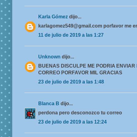
Karla Gómez
dijo...
karlagomez549@gmail.com porfavor me en
11 de julio de 2019 a las 1:27
Unknown
dijo...
BUENAS DISCULPE ME PODRIA ENVIAR 
CORREO PORFAVOR MIL GRACIAS
23 de julio de 2019 a las 1:48
Blanca B
dijo...
perdona pero desconozco tu correo
23 de julio de 2019 a las 12:24