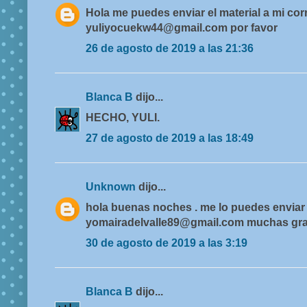
Hola me puedes enviar el material a mi cor
yuliyocuekw44@gmail.com por favor
26 de agosto de 2019 a las 21:36
Blanca B
dijo...
HECHO, YULI.
27 de agosto de 2019 a las 18:49
Unknown
dijo...
hola buenas noches . me lo puedes enviar 
yomairadelvalle89@gmail.com muchas gra
30 de agosto de 2019 a las 3:19
Blanca B
dijo...