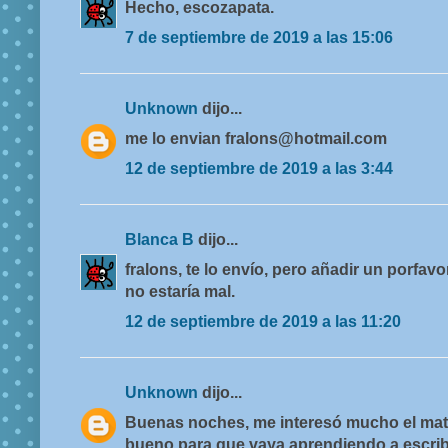
Hecho, escozapata.
7 de septiembre de 2019 a las 15:06
Unknown
dijo...
me lo envian fralons@hotmail.com
12 de septiembre de 2019 a las 3:44
Blanca B
dijo...
fralons, te lo envío, pero añadir un porfav
no estaría mal.
12 de septiembre de 2019 a las 11:20
Unknown
dijo...
Buenas noches, me interesó mucho el mater
bueno para que vaya aprendiendo a escrib