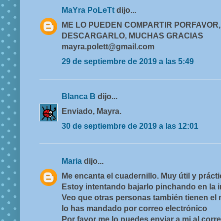
MaYra PoLeTt
dijo...
ME LO PUEDEN COMPARTIR PORFAVOR,
DESCARGARLO, MUCHAS GRACIAS
mayra.polett@gmail.com
29 de septiembre de 2019 a las 5:49
Blanca B
dijo...
Enviado, Mayra.
30 de septiembre de 2019 a las 12:01
Maria
dijo...
Me encanta el cuadernillo. Muy útil y prácti
Estoy intentando bajarlo pinchando en la 
Veo que otras personas también tienen el
lo has mandado por correo electrónico
Por favor me lo puedes enviar a mi al corre