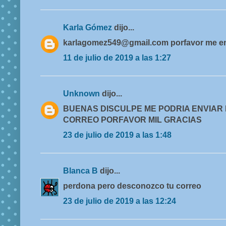
Karla Gómez
dijo...
karlagomez549@gmail.com porfavor me en
11 de julio de 2019 a las 1:27
Unknown
dijo...
BUENAS DISCULPE ME PODRIA ENVIAR 
CORREO PORFAVOR MIL GRACIAS
23 de julio de 2019 a las 1:48
Blanca B
dijo...
perdona pero desconozco tu correo
23 de julio de 2019 a las 12:24