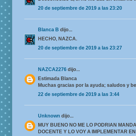
20 de septiembre de 2019 a las 23:20
Blanca B
dijo...
HECHO, NAZCA.
20 de septiembre de 2019 a las 23:27
NAZCA2276
dijo...
Estimada Blanca
Muchas gracias por la ayuda; saludos y b
22 de septiembre de 2019 a las 3:44
Unknown
dijo...
MUY BUENO NO ME LO PODRIAN MANDAR
DOCENTE Y LO VOY A IMPLEMENTAR EN