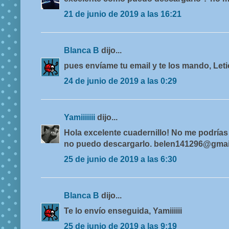
21 de junio de 2019 a las 16:21
Blanca B
dijo...
pues envíame tu email y te los mando, Leti
24 de junio de 2019 a las 0:29
Yamiiiiiii
dijo...
Hola excelente cuadernillo! No me podrías
no puedo descargarlo. belen141296@gma
25 de junio de 2019 a las 6:30
Blanca B
dijo...
Te lo envío enseguida, Yamiiiiii
25 de junio de 2019 a las 9:19