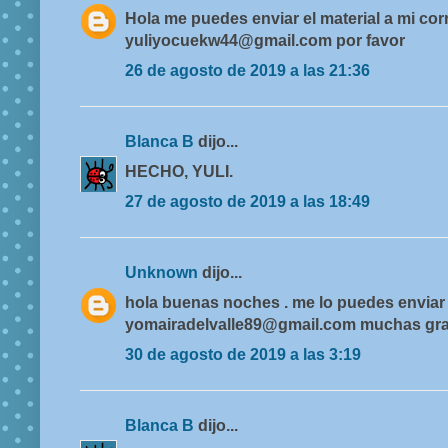
Hola me puedes enviar el material a mi cor
yuliyocuekw44@gmail.com por favor
26 de agosto de 2019 a las 21:36
Blanca B
dijo...
HECHO, YULI.
27 de agosto de 2019 a las 18:49
Unknown
dijo...
hola buenas noches . me lo puedes enviar 
yomairadelvalle89@gmail.com muchas gra
30 de agosto de 2019 a las 3:19
Blanca B
dijo...