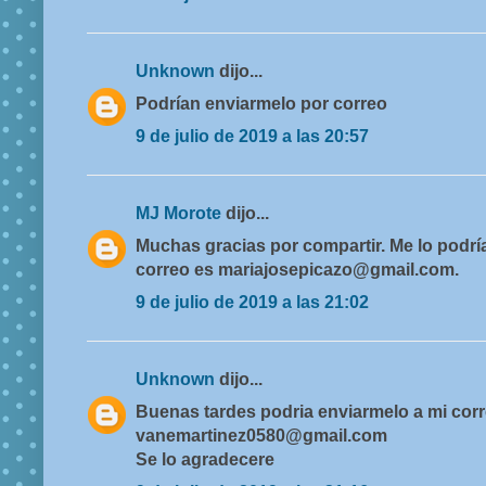
Unknown
dijo...
Podrían enviarmelo por correo
9 de julio de 2019 a las 20:57
MJ Morote
dijo...
Muchas gracias por compartir. Me lo podr
correo es mariajosepicazo@gmail.com.
9 de julio de 2019 a las 21:02
Unknown
dijo...
Buenas tardes podria enviarmelo a mi cor
vanemartinez0580@gmail.com
Se lo agradecere