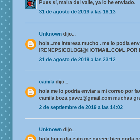
Pues sí, maira del valle, ya lo he enviado.
31 de agosto de 2019 a las 18:13
Unknown
dijo...
hola...me interesa mucho . me lo podia envi
IRENEPSICOLOGI@HOTMAIL.COM...POR
31 de agosto de 2019 a las 23:12
camila
dijo...
hola me lo podria enviar a mi correo por fa
camila.boza.pavez@gmail.com muchas gr
2 de septiembre de 2019 a las 14:02
Unknown
dijo...
hola buen dia esto me parece bien porfa p