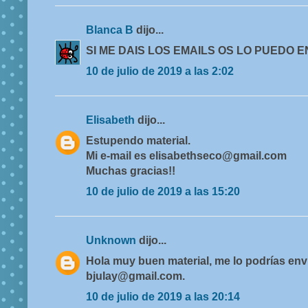
Blanca B
dijo...
SI ME DAIS LOS EMAILS OS LO PUEDO E
10 de julio de 2019 a las 2:02
Elisabeth
dijo...
Estupendo material.
Mi e-mail es elisabethseco@gmail.com
Muchas gracias!!
10 de julio de 2019 a las 15:20
Unknown
dijo...
Hola muy buen material, me lo podrías envi
bjulay@gmail.com.
10 de julio de 2019 a las 20:14