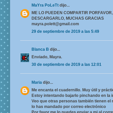
MaYra PoLeTt
dijo...
ME LO PUEDEN COMPARTIR PORFAVOR,
DESCARGARLO, MUCHAS GRACIAS
mayra.polett@gmail.com
29 de septiembre de 2019 a las 5:49
Blanca B
dijo...
Enviado, Mayra.
30 de septiembre de 2019 a las 12:01
Maria
dijo...
Me encanta el cuadernillo. Muy útil y prácti
Estoy intentando bajarlo pinchando en la 
Veo que otras personas también tienen el
lo has mandado por correo electrónico
Por favor me lo puedes enviar a mi al corre