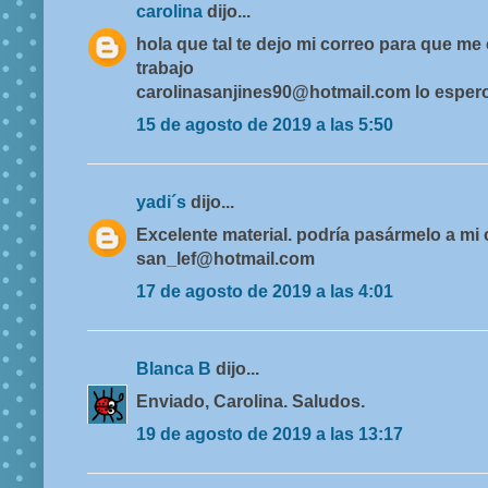
carolina
dijo...
hola que tal te dejo mi correo para que m
trabajo
carolinasanjines90@hotmail.com lo espero
15 de agosto de 2019 a las 5:50
yadi´s
dijo...
Excelente material. podría pasármelo a mi 
san_lef@hotmail.com
17 de agosto de 2019 a las 4:01
Blanca B
dijo...
Enviado, Carolina. Saludos.
19 de agosto de 2019 a las 13:17