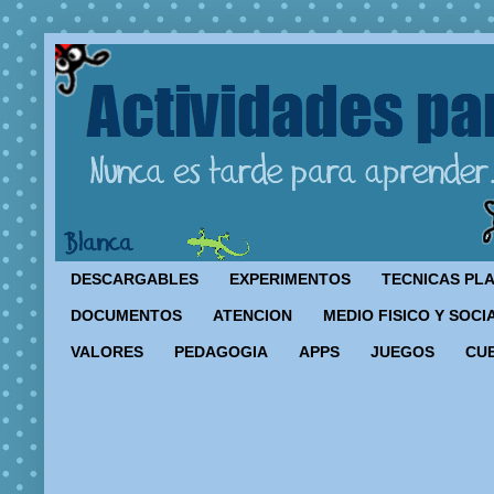
DESCARGABLES
EXPERIMENTOS
TECNICAS PL
DOCUMENTOS
ATENCION
MEDIO FISICO Y SOCI
VALORES
PEDAGOGIA
APPS
JUEGOS
CU