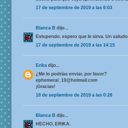
17 de septiembre de 2019 a las 6:03
Blanca B
dijo...
Estupendo, espero que le sirva. Un salud
17 de septiembre de 2019 a las 14:15
Erika
dijo...
¿Me lo podrías enviar, por favor?
ephemeral_10@hotmail.com
¡Gracias!
18 de septiembre de 2019 a las 0:28
Blanca B
dijo...
HECHO, ERIKA.