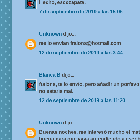
Hecho, escozapata.
7 de septiembre de 2019 a las 15:06
Unknown
dijo...
me lo envian fralons@hotmail.com
12 de septiembre de 2019 a las 3:44
Blanca B
dijo...
fralons, te lo envío, pero añadir un porfav
no estaría mal.
12 de septiembre de 2019 a las 11:20
Unknown
dijo...
Buenas noches, me interesó mucho el mater
bueno para que vaya aprendiendo a escrib