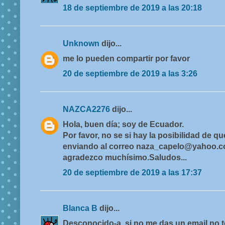
18 de septiembre de 2019 a las 20:18
Unknown
dijo...
me lo pueden compartir por favor
20 de septiembre de 2019 a las 3:26
NAZCA2276
dijo...
Hola, buen día; soy de Ecuador.
Por favor, no se si hay la posibilidad de
enviando al correo naza_capelo@yahoo.c
agradezco muchísimo.Saludos...
20 de septiembre de 2019 a las 17:37
Blanca B
dijo...
Desconocido-a, si no me das un email no t