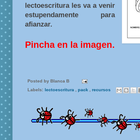
lectoescritura les va a venir
estupendamente para
afianzar.
Pincha en la imagen.
Posted by
Blanca B
Labels:
lectoescritura
,
pack
,
recursos