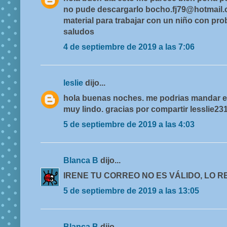
no pude descargarlo bocho.fj79@hotmail
material para trabajar con un niño con pr
saludos
4 de septiembre de 2019 a las 7:06
leslie
dijo...
hola buenas noches. me podrias mandar el
muy lindo. gracias por compartir lesslie
5 de septiembre de 2019 a las 4:03
Blanca B
dijo...
IRENE TU CORREO NO ES VÁLIDO, LO R
5 de septiembre de 2019 a las 13:05
Blanca B
dijo...