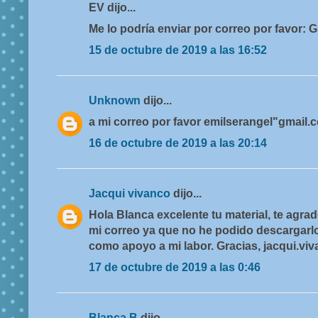
EV dijo...
Me lo podría enviar por correo por favor
15 de octubre de 2019 a las 16:52
Unknown
dijo...
a mi correo por favor emilserangel"gmail.
16 de octubre de 2019 a las 20:14
Jacqui vivanco
dijo...
Hola Blanca excelente tu material, te agrad
mi correo ya que no he podido descargarlo
como apoyo a mi labor. Gracias, jacqui.v
17 de octubre de 2019 a las 0:46
Blanca B
dijo...