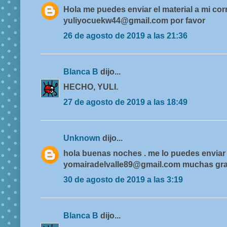
Hola me puedes enviar el material a mi cor
yuliyocuekw44@gmail.com por favor
26 de agosto de 2019 a las 21:36
Blanca B
dijo...
HECHO, YULI.
27 de agosto de 2019 a las 18:49
Unknown
dijo...
hola buenas noches . me lo puedes enviar 
yomairadelvalle89@gmail.com muchas gra
30 de agosto de 2019 a las 3:19
Blanca B
dijo...