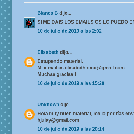
Blanca B
dijo...
SI ME DAIS LOS EMAILS OS LO PUEDO E
10 de julio de 2019 a las 2:02
Elisabeth
dijo...
Estupendo material.
Mi e-mail es elisabethseco@gmail.com
Muchas gracias!!
10 de julio de 2019 a las 15:20
Unknown
dijo...
Hola muy buen material, me lo podrías envi
bjulay@gmail.com.
10 de julio de 2019 a las 20:14