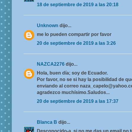
18 de septiembre de 2019 a las 20:18
Unknown
dijo...
me lo pueden compartir por favor
20 de septiembre de 2019 a las 3:26
NAZCA2276
dijo...
Hola, buen día; soy de Ecuador.
Por favor, no se si hay la posibilidad de
enviando al correo naza_capelo@yahoo.c
agradezco muchísimo.Saludos...
20 de septiembre de 2019 a las 17:37
Blanca B
dijo...
Desconocido-a, si no me das un email no t