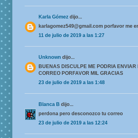
Karla Gómez
dijo...
karlagomez549@gmail.com porfavor me en
11 de julio de 2019 a las 1:27
Unknown
dijo...
BUENAS DISCULPE ME PODRIA ENVIAR 
CORREO PORFAVOR MIL GRACIAS
23 de julio de 2019 a las 1:48
Blanca B
dijo...
perdona pero desconozco tu correo
23 de julio de 2019 a las 12:24