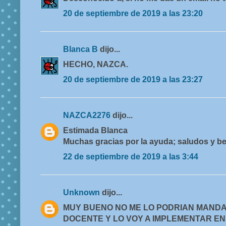
20 de septiembre de 2019 a las 23:20
Blanca B
dijo...
HECHO, NAZCA.
20 de septiembre de 2019 a las 23:27
NAZCA2276
dijo...
Estimada Blanca
Muchas gracias por la ayuda; saludos y b
22 de septiembre de 2019 a las 3:44
Unknown
dijo...
MUY BUENO NO ME LO PODRIAN MANDAR
DOCENTE Y LO VOY A IMPLEMENTAR EN