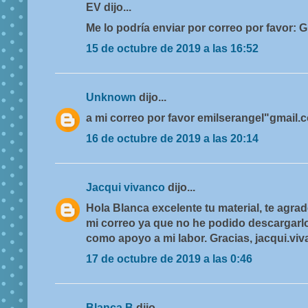
EV dijo...
Me lo podría enviar por correo por favor
15 de octubre de 2019 a las 16:52
Unknown
dijo...
a mi correo por favor emilserangel"gmail.
16 de octubre de 2019 a las 20:14
Jacqui vivanco
dijo...
Hola Blanca excelente tu material, te agrad
mi correo ya que no he podido descargarlo
como apoyo a mi labor. Gracias, jacqui.v
17 de octubre de 2019 a las 0:46
Blanca B
dijo...