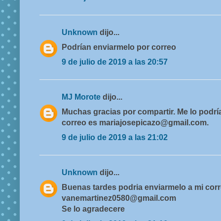
Unknown
dijo...
Podrían enviarmelo por correo
9 de julio de 2019 a las 20:57
MJ Morote
dijo...
Muchas gracias por compartir. Me lo podr
correo es mariajosepicazo@gmail.com.
9 de julio de 2019 a las 21:02
Unknown
dijo...
Buenas tardes podria enviarmelo a mi cor
vanemartinez0580@gmail.com
Se lo agradecere