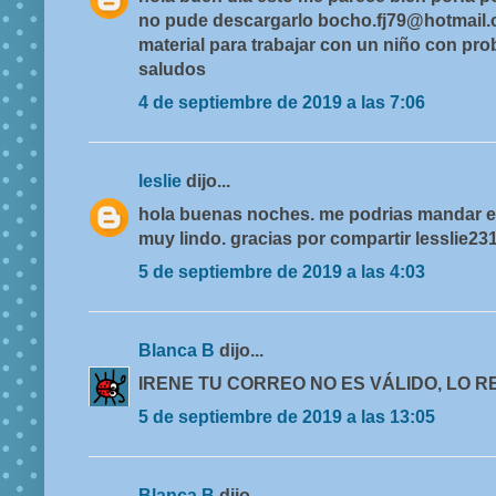
no pude descargarlo bocho.fj79@hotmail
material para trabajar con un niño con pr
saludos
4 de septiembre de 2019 a las 7:06
leslie
dijo...
hola buenas noches. me podrias mandar el
muy lindo. gracias por compartir lesslie
5 de septiembre de 2019 a las 4:03
Blanca B
dijo...
IRENE TU CORREO NO ES VÁLIDO, LO R
5 de septiembre de 2019 a las 13:05
Blanca B
dijo...