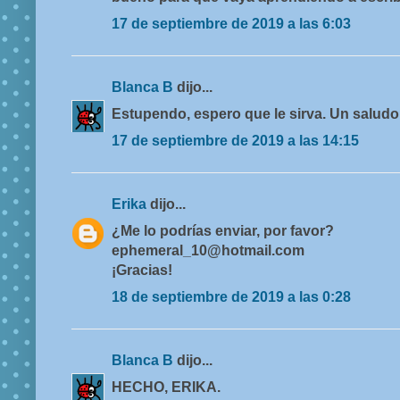
17 de septiembre de 2019 a las 6:03
Blanca B
dijo...
Estupendo, espero que le sirva. Un salud
17 de septiembre de 2019 a las 14:15
Erika
dijo...
¿Me lo podrías enviar, por favor?
ephemeral_10@hotmail.com
¡Gracias!
18 de septiembre de 2019 a las 0:28
Blanca B
dijo...
HECHO, ERIKA.