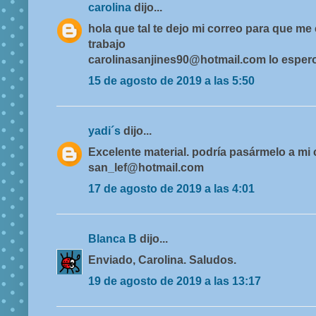
carolina
dijo...
hola que tal te dejo mi correo para que m
trabajo
carolinasanjines90@hotmail.com lo espero
15 de agosto de 2019 a las 5:50
yadi´s
dijo...
Excelente material. podría pasármelo a mi 
san_lef@hotmail.com
17 de agosto de 2019 a las 4:01
Blanca B
dijo...
Enviado, Carolina. Saludos.
19 de agosto de 2019 a las 13:17