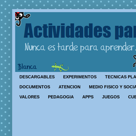
DESCARGABLES
EXPERIMENTOS
TECNICAS PL
DOCUMENTOS
ATENCION
MEDIO FISICO Y SOCI
VALORES
PEDAGOGIA
APPS
JUEGOS
CU