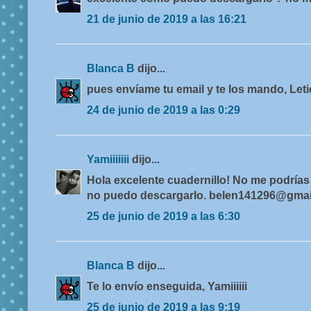
21 de junio de 2019 a las 16:21
Blanca B
dijo...
pues envíame tu email y te los mando, Leti
24 de junio de 2019 a las 0:29
Yamiiiiiii
dijo...
Hola excelente cuadernillo! No me podrías
no puedo descargarlo. belen141296@gma
25 de junio de 2019 a las 6:30
Blanca B
dijo...
Te lo envío enseguida, Yamiiiiii
25 de junio de 2019 a las 9:19