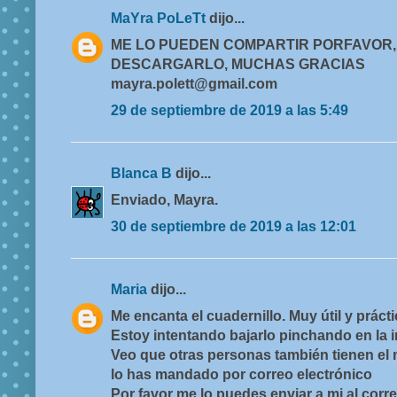
MaYra PoLeTt
dijo...
ME LO PUEDEN COMPARTIR PORFAVOR,
DESCARGARLO, MUCHAS GRACIAS
mayra.polett@gmail.com
29 de septiembre de 2019 a las 5:49
Blanca B
dijo...
Enviado, Mayra.
30 de septiembre de 2019 a las 12:01
Maria
dijo...
Me encanta el cuadernillo. Muy útil y prácti
Estoy intentando bajarlo pinchando en la 
Veo que otras personas también tienen el
lo has mandado por correo electrónico
Por favor me lo puedes enviar a mi al corre