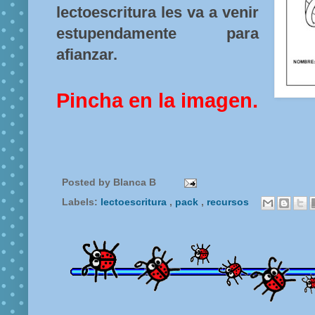
lectoescritura les va a venir
estupendamente para
afianzar.
Pincha en la imagen.
Posted by
Blanca B
Labels:
lectoescritura
,
pack
,
recursos