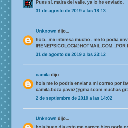
Pues sí, maira del valle, ya lo he enviado.
31 de agosto de 2019 a las 18:13
Unknown
dijo...
hola...me interesa mucho . me lo podia envi
IRENEPSICOLOGI@HOTMAIL.COM...POR
31 de agosto de 2019 a las 23:12
camila
dijo...
hola me lo podria enviar a mi correo por fa
camila.boza.pavez@gmail.com muchas gr
2 de septiembre de 2019 a las 14:02
Unknown
dijo...
hola buen dia esto me parece bien porfa p