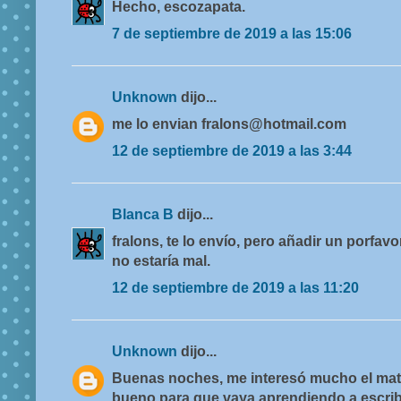
Hecho, escozapata.
7 de septiembre de 2019 a las 15:06
Unknown
dijo...
me lo envian fralons@hotmail.com
12 de septiembre de 2019 a las 3:44
Blanca B
dijo...
fralons, te lo envío, pero añadir un porfav
no estaría mal.
12 de septiembre de 2019 a las 11:20
Unknown
dijo...
Buenas noches, me interesó mucho el mater
bueno para que vaya aprendiendo a escrib