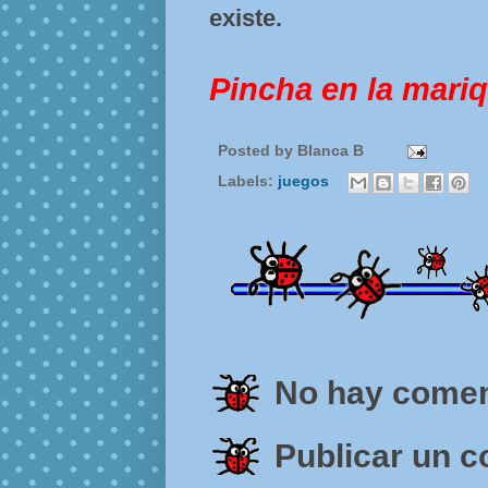
existe.
Pincha en la mariq
Posted by
Blanca B
Labels:
juegos
No hay comen
Publicar un 