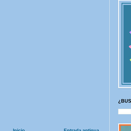
¿BUS
Inicio
Entrada antigua