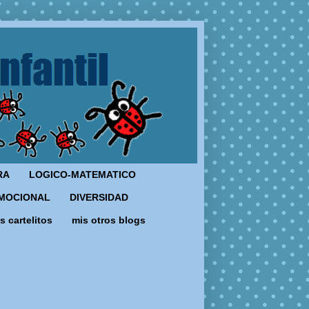
RA
LOGICO-MATEMATICO
MOCIONAL
DIVERSIDAD
s cartelitos
mis otros blogs