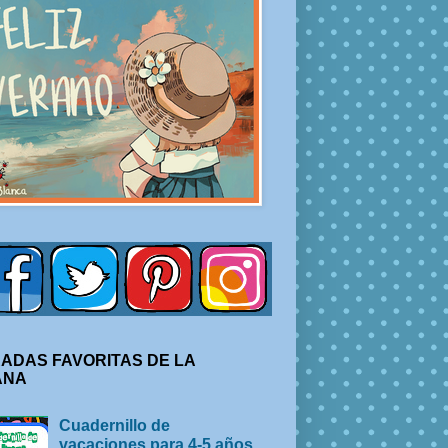
ADAS FAVORITAS DE LA
ANA
Cuadernillo de
vacaciones para 4-5 años