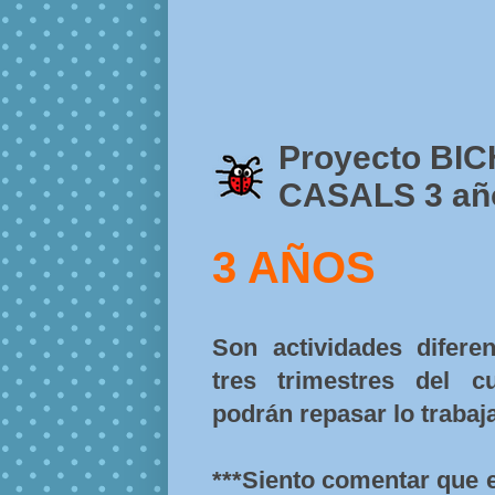
Proyecto BICH
CASALS 3 añ
3 AÑOS
Son actividades difere
tres trimestres del c
podrán repasar lo trabaja
***Siento comentar que 