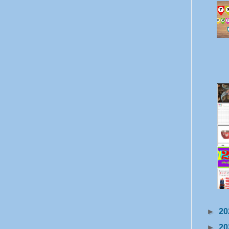
►
20
►
20