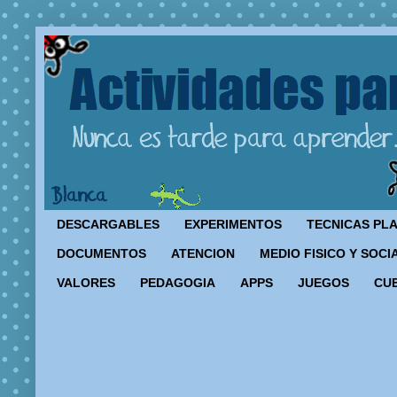
DESCARGABLES
EXPERIMENTOS
TECNICAS PL
DOCUMENTOS
ATENCION
MEDIO FISICO Y SOCI
VALORES
PEDAGOGIA
APPS
JUEGOS
CU