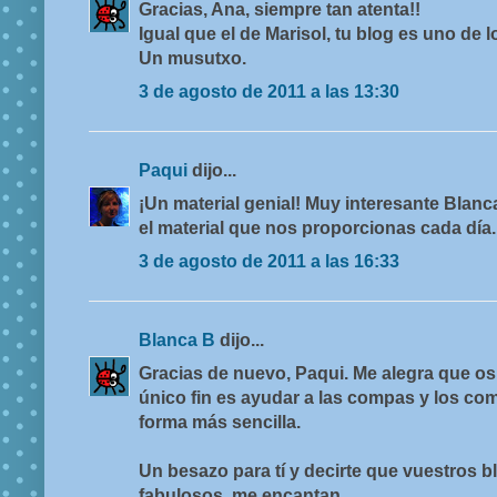
Gracias, Ana, siempre tan atenta!!
Igual que el de Marisol, tu blog es uno de
Un musutxo.
3 de agosto de 2011 a las 13:30
Paqui
dijo...
¡Un material genial! Muy interesante Blan
el material que nos proporcionas cada día
3 de agosto de 2011 a las 16:33
Blanca B
dijo...
Gracias de nuevo, Paqui. Me alegra que os
único fin es ayudar a las compas y los com
forma más sencilla.
Un besazo para tí y decirte que vuestros 
fabulosos, me encantan.