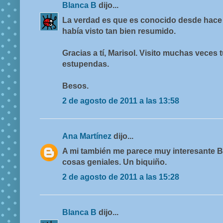
Blanca B
dijo...
La verdad es que es conocido desde hace 
había visto tan bien resumido.
Gracias a tí, Marisol. Visito muchas veces
estupendas.
Besos.
2 de agosto de 2011 a las 13:58
Ana Martínez
dijo...
A mi también me parece muy interesante B
cosas geniales. Un biquiño.
2 de agosto de 2011 a las 15:28
Blanca B
dijo...