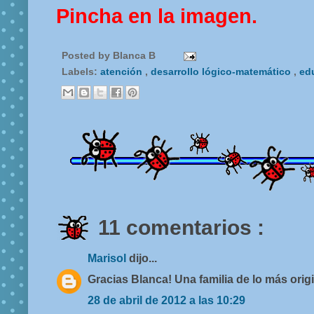
Pincha en la imagen.
Posted by
Blanca B
Labels:
atención
,
desarrollo lógico-matemático
,
ed
11 comentarios :
Marisol
dijo...
Gracias Blanca! Una familia de lo más orig
28 de abril de 2012 a las 10:29