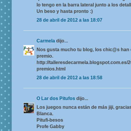
lo tengo en la barra lateral junto a los detal
Un beso y hasta pronto :)
28 de abril de 2012 a las 18:07
Carmela
dijo...
Nos gusta mucho tu blog, los chic@s han 
premio.
http://talleresdecarmela.blogspot.com.es/20
premios.html
28 de abril de 2012 a las 18:58
O Lar dos Pitufos
dijo...
Los juegos nunca están de más jiji, graci
Blanca.
Pitufi-besos
Profe Gabby