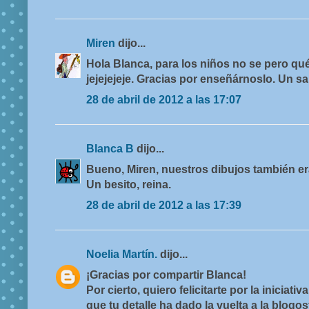
Miren
dijo...
Hola Blanca, para los niños no se pero qu
jejejejeje. Gracias por enseñárnoslo. Un s
28 de abril de 2012 a las 17:07
Blanca B
dijo...
Bueno, Miren, nuestros dibujos también er
Un besito, reina.
28 de abril de 2012 a las 17:39
Noelia Martín.
dijo...
¡Gracias por compartir Blanca!
Por cierto, quiero felicitarte por la iniciati
que tu detalle ha dado la vuelta a la blogos