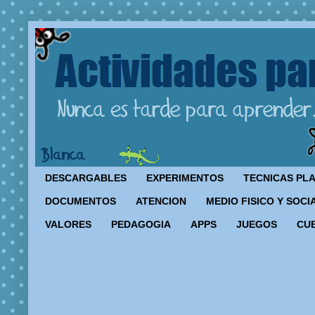
DESCARGABLES
EXPERIMENTOS
TECNICAS PL
DOCUMENTOS
ATENCION
MEDIO FISICO Y SOCI
VALORES
PEDAGOGIA
APPS
JUEGOS
CU