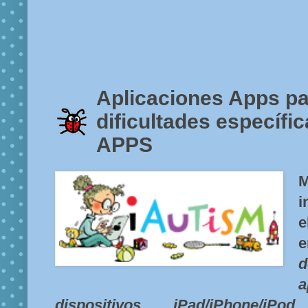
Aplicaciones Apps pa
dificultades específi
APPS
M
i
e
dispositivos iPad/iPhone/iP