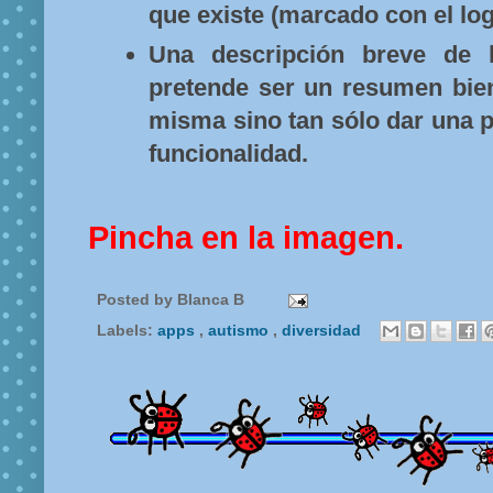
que existe (marcado con el lo
Una descripción breve de
pretende ser un resumen bien
misma sino tan sólo dar una p
funcionalidad.
Pincha en la imagen.
Posted by
Blanca B
Labels:
apps
,
autismo
,
diversidad