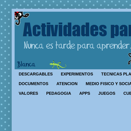
DESCARGABLES
EXPERIMENTOS
TECNICAS PL
DOCUMENTOS
ATENCION
MEDIO FISICO Y SOCI
VALORES
PEDAGOGIA
APPS
JUEGOS
CU