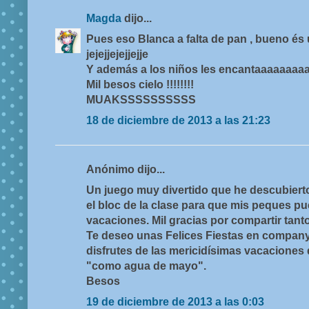
Magda
dijo...
Pues eso Blanca a falta de pan , bueno és
jejejjejejjejje
Y además a los niños les encantaaaaaaaaaaa
Mil besos cielo !!!!!!!!
MUAKSSSSSSSSSS
18 de diciembre de 2013 a las 21:23
Anónimo dijo...
Un juego muy divertido que he descubierto 
el bloc de la clase para que mis peques pu
vacaciones. Mil gracias por compartir tant
Te deseo unas Felices Fiestas en company
disfrutes de las mericidísimas vacacione
"como agua de mayo".
Besos
19 de diciembre de 2013 a las 0:03