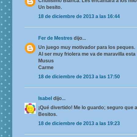
Chulísimo Blanca. Les encantará a los mí
Un besito.
18 de diciembre de 2013 a las 16:44
Fer de Mestres
dijo...
Un juego muy motivador para los peques.
Al ser muy friolera me va de maravilla esta n
Musus
Carme
18 de diciembre de 2013 a las 17:50
Isabel
dijo...
¡Qué divertido! Me lo guardo; seguro que a
Besitos.
18 de diciembre de 2013 a las 19:23