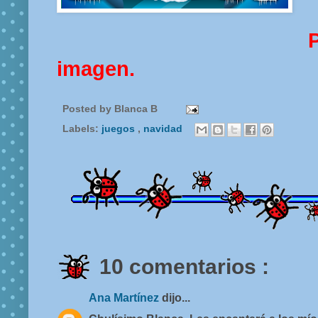
imagen.
Posted by
Blanca B
Labels:
juegos
,
navidad
10 comentarios :
Ana Martínez
dijo...