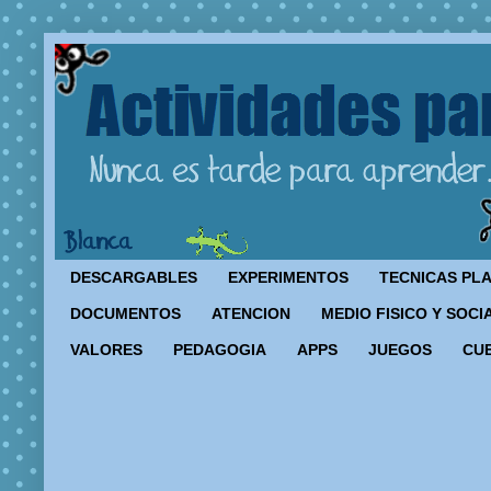
DESCARGABLES
EXPERIMENTOS
TECNICAS PL
DOCUMENTOS
ATENCION
MEDIO FISICO Y SOCI
VALORES
PEDAGOGIA
APPS
JUEGOS
CU