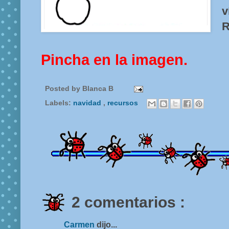
R
Pincha en la imagen.
Posted by
Blanca B
Labels:
navidad
,
recursos
2 comentarios :
Carmen
dijo...