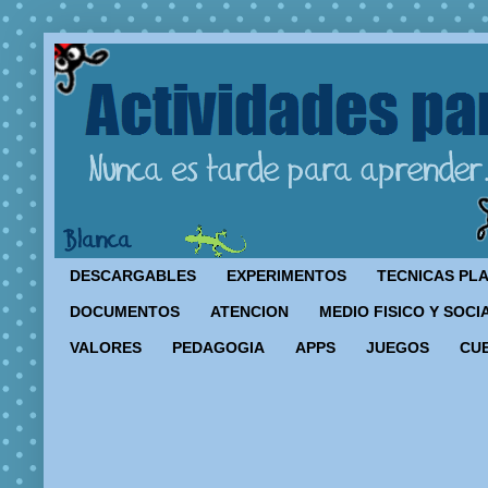
DESCARGABLES
EXPERIMENTOS
TECNICAS PL
DOCUMENTOS
ATENCION
MEDIO FISICO Y SOCI
VALORES
PEDAGOGIA
APPS
JUEGOS
CU