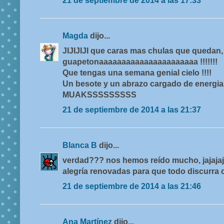
21 de septiembre de 2014 a las 17:33
Magda
dijo...
JIJIJIJI que caras mas chulas que quedan
guapetonaaaaaaaaaaaaaaaaaaaaaa !!!!!!!
Que tengas una semana genial cielo !!!!
Un besote y un abrazo cargado de energia !
MUAKSSSSSSSSS
21 de septiembre de 2014 a las 21:37
Blanca B
dijo...
verdad??? nos hemos reído mucho, jajajaj
alegría renovadas para que todo discurra 
21 de septiembre de 2014 a las 21:46
Ana Martínez
dijo...