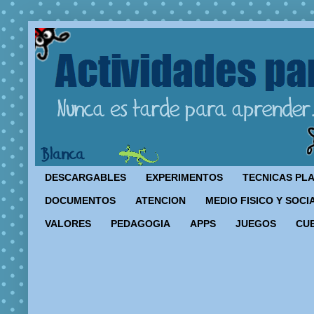
DESCARGABLES
EXPERIMENTOS
TECNICAS PL
DOCUMENTOS
ATENCION
MEDIO FISICO Y SOCI
VALORES
PEDAGOGIA
APPS
JUEGOS
CU