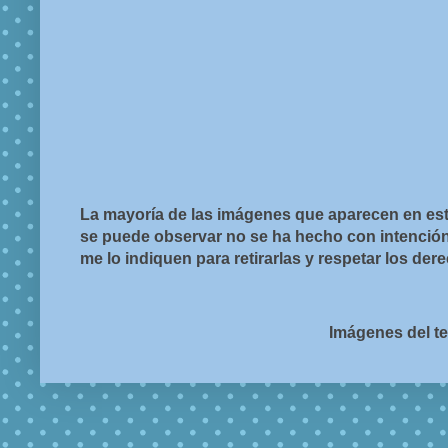
La mayoría de las imágenes que aparecen en est
se puede observar no se ha hecho con intención d
me lo indiquen para retirarlas y respetar los de
Imágenes del t