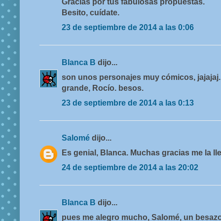
Gracias por tus fabulosas propuestas.
Besito, cuídate.
23 de septiembre de 2014 a las 0:06
Blanca B
dijo...
son unos personajes muy cómicos, jajajaj.
grande, Rocío. besos.
23 de septiembre de 2014 a las 0:13
Salomé
dijo...
Es genial, Blanca. Muchas gracias me la ll
24 de septiembre de 2014 a las 20:02
Blanca B
dijo...
pues me alegro mucho, Salomé, un besazo 