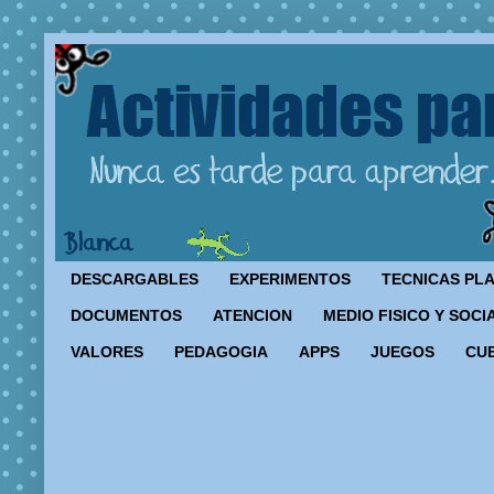
DESCARGABLES
EXPERIMENTOS
TECNICAS PL
DOCUMENTOS
ATENCION
MEDIO FISICO Y SOCI
VALORES
PEDAGOGIA
APPS
JUEGOS
CU