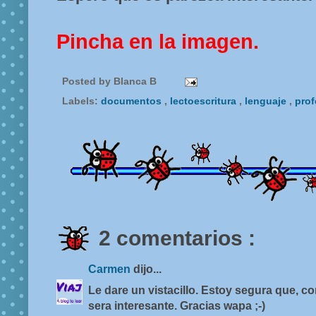
Pincha en la imagen.
Posted by
Blanca B
Labels:
documentos
,
lectoescritura
,
lenguaje
,
pro
2 comentarios :
Carmen
dijo...
Le dare un vistacillo. Estoy segura que, c
sera interesante. Gracias wapa ;-)