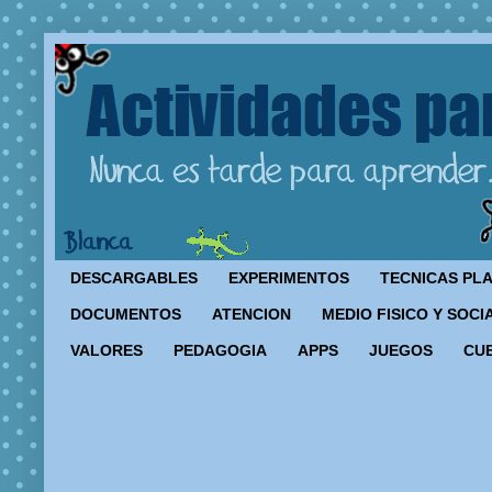
DESCARGABLES
EXPERIMENTOS
TECNICAS PL
DOCUMENTOS
ATENCION
MEDIO FISICO Y SOCI
VALORES
PEDAGOGIA
APPS
JUEGOS
CU