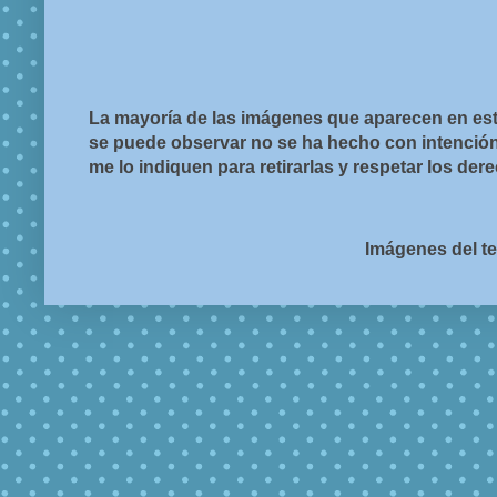
La mayoría de las imágenes que aparecen en est
se puede observar no se ha hecho con intención d
me lo indiquen para retirarlas y respetar los de
Imágenes del t