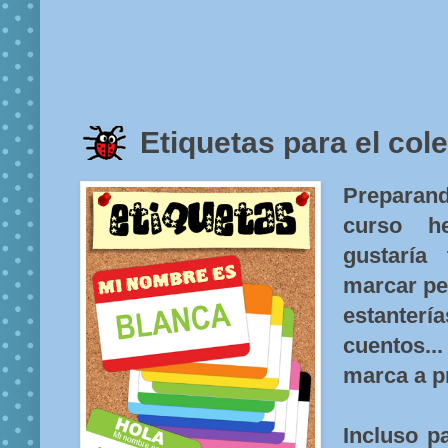
Etiquetas para el cole
Preparand
curso h
gustaría 
marcar pe
estanterí
cuentos.
marca a pr
Incluso p