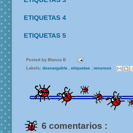
ETIQUETAS 4
ETIQUETAS 5
Posted by
Blanca B
Labels:
descargable
,
etiquetas
,
recursos
6 comentarios :