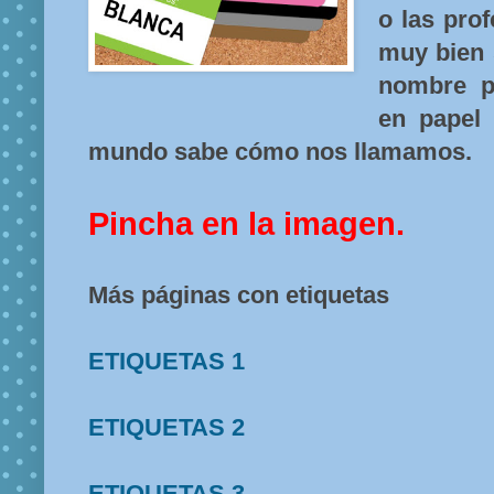
o las pro
muy bien s
nombre p
en papel 
mundo sabe cómo nos llamamos.
Pincha en la imagen.
Más páginas con etiquetas
ETIQUETAS 1
ETIQUETAS 2
ETIQUETAS 3